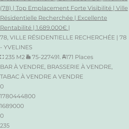
(78) | Top Emplacement Forte Visibilité | Ville
Résidentielle Recherchée | Excellente
Rentabilité | 1.689.000€ |
78, VILLE RÉSIDENTIELLE RECHERCHÉE | 78
- YVELINES
235 M2
75-227491.
171 Places
BAR À VENDRE, BRASSERIE À VENDRE,
TABAC À VENDRE A VENDRE
0
1780444800
1689000
0
235