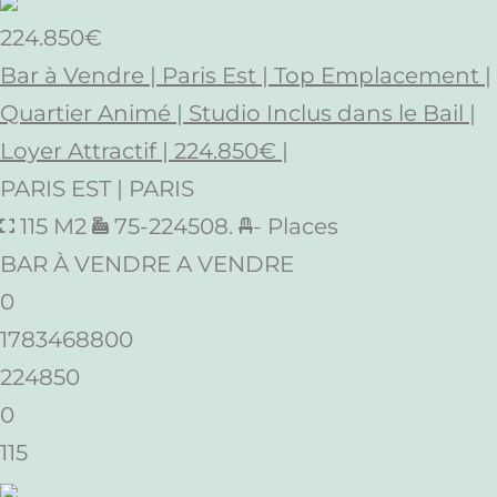
224.850€
Bar à Vendre | Paris Est | Top Emplacement |
Quartier Animé | Studio Inclus dans le Bail |
Loyer Attractif | 224.850€ |
PARIS EST | PARIS
115 M2
75-224508.
- Places
BAR À VENDRE A VENDRE
0
1783468800
224850
0
115