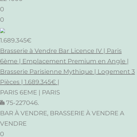
0
0
1.689.345€
Brasserie à Vendre Bar Licence IV | Paris
6ème | Emplacement Premium en Angle |
Brasserie Parisienne Mythique | Logement 3
Pièces | 1.689.345€ |
PARIS 6EME | PARIS
75-227046.
BAR À VENDRE, BRASSERIE À VENDRE A
VENDRE
0