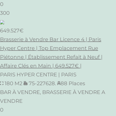
0
300
649.527€
Brasserie à Vendre Bar Licence 4 | Paris
Hyper Centre | Top Emplacement Rue
Piétonne | Établissement Refait à Neuf |
Affaire Clés en Main | 649.527€ |
PARIS HYPER CENTRE | PARIS
180 M2
75-227628.
88 Places
BAR À VENDRE, BRASSERIE À VENDRE A
VENDRE
0