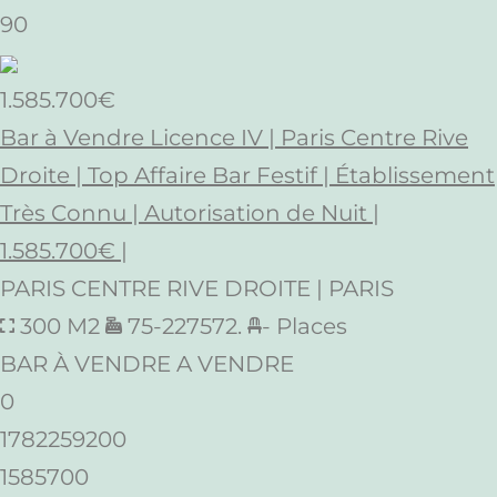
90
1.585.700€
Bar à Vendre Licence IV | Paris Centre Rive
Droite | Top Affaire Bar Festif | Établissement
Très Connu | Autorisation de Nuit |
1.585.700€ |
PARIS CENTRE RIVE DROITE | PARIS
300 M2
75-227572.
- Places
BAR À VENDRE A VENDRE
0
1782259200
1585700