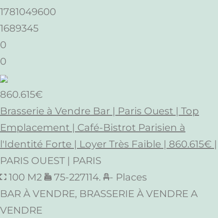
1781049600
1689345
0
0
860.615€
Brasserie à Vendre Bar | Paris Ouest | Top
Emplacement | Café-Bistrot Parisien à
l'Identité Forte | Loyer Très Faible | 860.615€ |
PARIS OUEST | PARIS
100 M2
75-227114.
- Places
BAR À VENDRE, BRASSERIE À VENDRE A
VENDRE