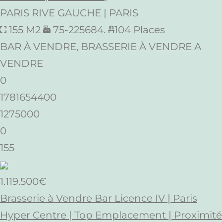
PARIS RIVE GAUCHE | PARIS
155 M2
75-225684.
104 Places
BAR À VENDRE, BRASSERIE À VENDRE A
VENDRE
0
1781654400
1275000
0
155
1.119.500€
Brasserie à Vendre Bar Licence IV | Paris
Hyper Centre | Top Emplacement | Proximité