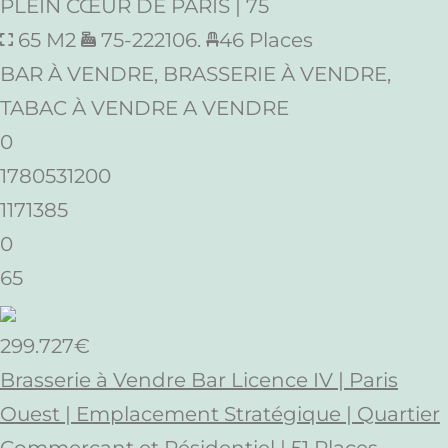
PLEIN CŒUR DE PARIS | 75
65 M2
75-222106.
46 Places
BAR À VENDRE, BRASSERIE À VENDRE,
TABAC À VENDRE A VENDRE
0
1780531200
1171385
0
65
299.727€
Brasserie à Vendre Bar Licence IV | Paris
Ouest | Emplacement Stratégique | Quartier