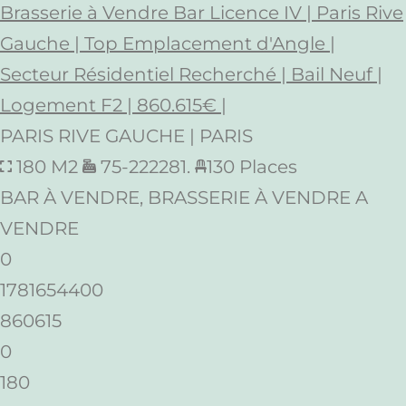
Brasserie à Vendre Bar Licence IV | Paris Rive
Gauche | Top Emplacement d'Angle |
Secteur Résidentiel Recherché | Bail Neuf |
Logement F2 | 860.615€ |
PARIS RIVE GAUCHE | PARIS
180 M2
75-222281.
130 Places
BAR À VENDRE, BRASSERIE À VENDRE A
VENDRE
0
1781654400
860615
0
180