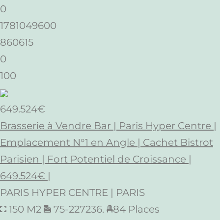
0
1781049600
860615
0
100
649.524€
Brasserie à Vendre Bar | Paris Hyper Centre |
Emplacement N°1 en Angle | Cachet Bistrot
Parisien | Fort Potentiel de Croissance |
649.524€ |
PARIS HYPER CENTRE | PARIS
150 M2
75-227236.
84 Places