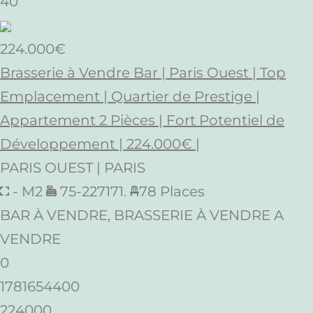
40
224.000€
Brasserie à Vendre Bar | Paris Ouest | Top
Emplacement | Quartier de Prestige |
Appartement 2 Pièces | Fort Potentiel de
Développement | 224.000€ |
PARIS OUEST | PARIS
- M2
75-227171.
78 Places
BAR À VENDRE, BRASSERIE À VENDRE A
VENDRE
0
1781654400
224000