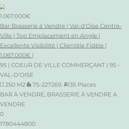
1.067.000€
Bar Brasserie à Vendre | Val-d'Oise Centre-
Ville | Top Emplacement en Angle |
Excellente Visibilité | Clientèle Fidèle |
1.067.000€ |
95 | COEUR DE VILLE COMMERÇANT | 95 -
VAL-D'OISE
250 M2
75-227269.
135 Places
BAR À VENDRE, BRASSERIE À VENDRE A
VENDRE
0
1780444800