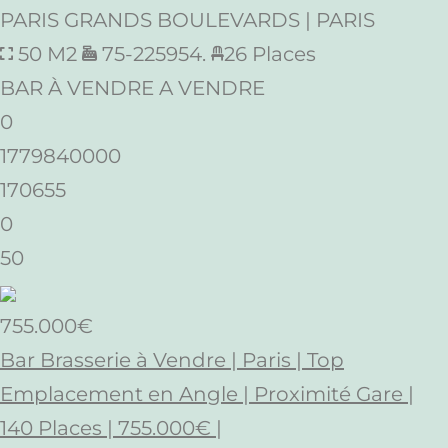
PARIS GRANDS BOULEVARDS | PARIS
50 M2
75-225954.
26 Places
BAR À VENDRE A VENDRE
0
1779840000
170655
0
50
755.000€
Bar Brasserie à Vendre | Paris | Top
Emplacement en Angle | Proximité Gare |
140 Places | 755.000€ |