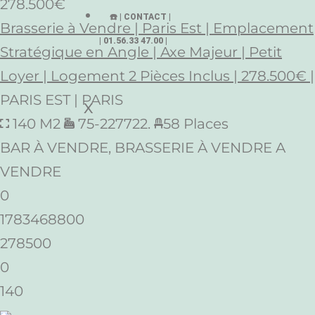
278.500€
☎️ | CONTACT |
Brasserie à Vendre | Paris Est | Emplacement
| 01.56.33 47.00 |
Stratégique en Angle | Axe Majeur | Petit
Loyer | Logement 2 Pièces Inclus | 278.500€ |
PARIS EST | PARIS
X
140 M2
75-227722.
58 Places
BAR À VENDRE, BRASSERIE À VENDRE A
VENDRE
0
1783468800
278500
0
140