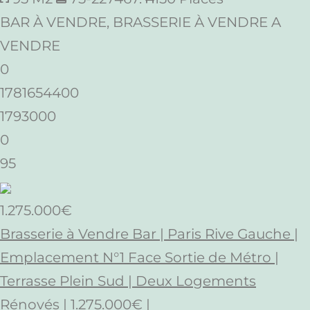
BAR À VENDRE, BRASSERIE À VENDRE A
VENDRE
0
1781654400
1793000
0
95
1.275.000€
Brasserie à Vendre Bar | Paris Rive Gauche |
Emplacement N°1 Face Sortie de Métro |
Terrasse Plein Sud | Deux Logements
Rénovés | 1.275.000€ |