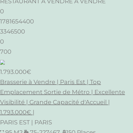
RESTAURANT À VENDRE A VENDRE
0
1781654400
3346500
0
700
1.793.000€
Brasserie à Vendre | Paris Est | Top
Emplacement Sortie de Métro | Excellente
Visibilité | Grande Capacité d'Accueil |
1.793.000€ |
PARIS EST | PARIS
95 M2
75-227467.
150 Places