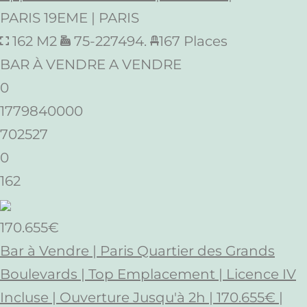
PARIS 19EME | PARIS
162 M2
75-227494.
167 Places
BAR À VENDRE A VENDRE
0
1779840000
702527
0
162
170.655€
Bar à Vendre | Paris Quartier des Grands
Boulevards | Top Emplacement | Licence IV
Incluse | Ouverture Jusqu'à 2h | 170.655€ |