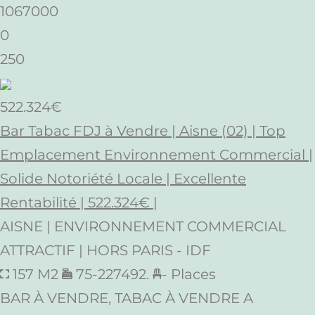
1067000
0
250
522.324€
Bar Tabac FDJ à Vendre | Aisne (02) | Top
Emplacement Environnement Commercial |
Solide Notoriété Locale | Excellente
Rentabilité | 522.324€ |
AISNE | ENVIRONNEMENT COMMERCIAL
ATTRACTIF | HORS PARIS - IDF
157 M2
75-227492.
- Places
BAR À VENDRE, TABAC À VENDRE A