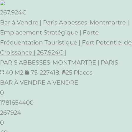
267.924€
Bar à Vendre | Paris Abbesses-Montmartre |
Emplacement Stratégique | Forte
Fréquentation Touristique | Fort Potentiel de
Croissance | 267.924€ |
PARIS ABBESSES-MONTMARTRE | PARIS
40 M2
75-227418.
25 Places
BAR À VENDRE A VENDRE
0
1781654400
267924
0