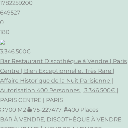
1782259200
649527
0
180
3.346.500€
Bar Restaurant Discothèque à Vendre | Paris
Centre | Bien Exceptionnel et Très Rare |
Affaire Historique de la Nuit Parisienne |
Autorisation 400 Personnes | 3.346.500€ |
PARIS CENTRE | PARIS
700 M2
75-227477.
400 Places
BAR À VENDRE, DISCOTHÈQUE À VENDRE,