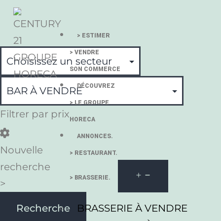
> ESTIMER
> VENDRE
SON COMMERCE
DÉCOUVREZ
> LE GROUPE
Filtrer par prix
HORECA
ANNONCES.
Nouvelle
> RESTAURANT.
recherche
> BRASSERIE.
>
BRASSERIE À VENDRE
Recherche