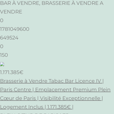
BAR À VENDRE, BRASSERIE À VENDRE A
VENDRE
0
1781049600
649524
0
150
1.171.385€
Brasserie à Vendre Tabac Bar Licence IV |
Paris Centre | Emplacement Premium Plein
Cœur de Paris | Visibilité Exceptionnelle |
Logement Inclus | 1.171.385€ |