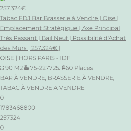
257.324€
Tabac FDJ Bar Brasserie à Vendre | Oise |
Emplacement Stratégique | Axe Principal
Très Passant | Bail Neuf | Possibilité d'Achat
des Murs | 257.324€ |
OISE | HORS PARIS - IDF
90 M2
75-227725.
60 Places
BAR À VENDRE, BRASSERIE À VENDRE,
TABAC À VENDRE A VENDRE
0
1783468800
257324
0