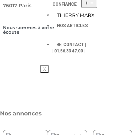
CONFIANCE
75017 Paris
THIERRY MARX
NOS ARTICLES
Nous sommes à votre
écoute
☎️ | CONTACT |
| 01.56.33 47.00 |
X
Nos annonces