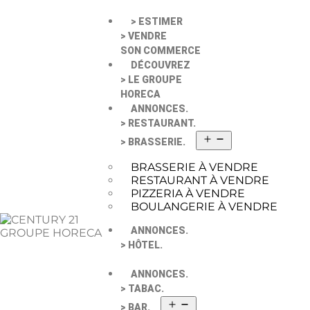
> ESTIMER
> VENDRE
SON COMMERCE
DÉCOUVREZ
> LE GROUPE
HORECA
ANNONCES.
> RESTAURANT.
> BRASSERIE.
BRASSERIE À VENDRE
RESTAURANT À VENDRE
PIZZERIA À VENDRE
BOULANGERIE À VENDRE
ANNONCES.
> HÔTEL.
ANNONCES.
> TABAC.
> BAR.