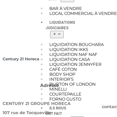
BAR À VENDRE
LOCAL COMMERCIAL À VENDR
LIQUIDATIONS
JUDICIAIRES
LIQUIDATION BOUCHARA
LIQUIDATION IKKS
LIQUIDATION NAF NAF
Century 21 Horeca
LIQUIDATION CASA
LIQUIDATION JENNYFER
CAFÉ COTON
BODY SHOP
INTERIOR’S
BURTON OF LONDON
Adresse
MINELLI
COURTEPAILLE
FORNO GUSTO
CENTURY 21 GROUPE HORECA
contac
ILS NOUS
107 rue de Tocqueville
ONT FAIT