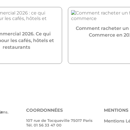
Comment racheter un
mmercial 2026. Ce qui
Commerce en 20
ur les cafés, hôtels et
restaurants
COORDONNÉES
MENTIONS
 35 ans.
107 rue de Tocqueville 75017 Paris
Mentions L
Tél. 01 56 33 47 00