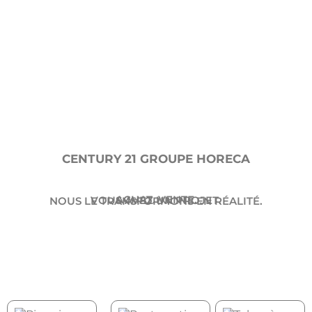
CENTURY 21 GROUPE HORECA
ACHAT. VENTE.
VOUS AVEZ UN PROJET.
NOUS LE TRANSFORMONS EN RÉALITÉ.