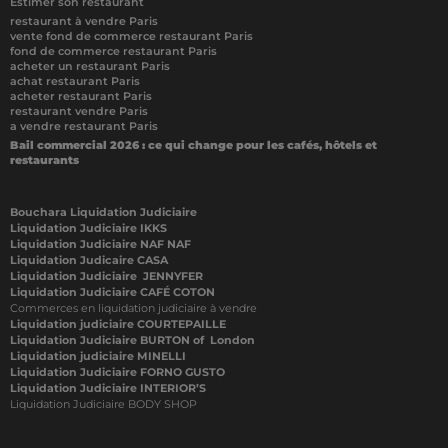
Estimer son restaurant
restaurant à vendre Paris
vente fond de commerce restaurant Paris
fond de commerce restaurant Paris
acheter un restaurant Paris
achat restaurant Paris
acheter restaurant Paris
restaurant vendre Paris
a vendre restaurant Paris
Bail commercial 2026 : ce qui change pour les cafés, hôtels et
restaurants
Bouchara Liquidation Judiciaire
Liquidation Judiciaire IKKS
Liquidation Judiciaire NAF NAF
Liquidation Judicaire CASA
Liquidation Judiciaire JENNYFER
Liquidation Judiciaire CAFÉ COTON
Commerces en liquidation judiciaire à vendre
Liquidation judiciaire COURTEPAILLE
Liquidation Judiciaire BURTON of London
Liquidation judiciaire MINELLI
Liquidation Judiciaire FORNO GUSTO
Liquidation Judiciaire INTERIOR’S
Liquidation Judiciaire BODY SHOP