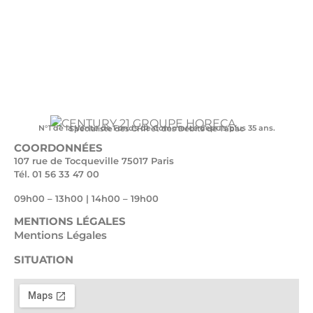
N°1 de la Vente de Fonds de Commerce depuis plus 35 ans.
Spécialiste des CHR et des Débits de Tabac
COORDONNÉES
107 rue de Tocqueville 75017 Paris
Tél. 01 56 33 47 00
09h00 – 13h00 | 14h00 – 19h00
MENTIONS LÉGALES
Mentions Légales
SITUATION