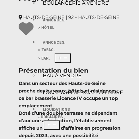
BOULANGERIE À VENDRE
HAUTS-DE-SEINE | 92 - HAUTS-DE-SEINE
ANNONCES.
> HÔTEL.
ANNONCES.
> TABAC.
> BAR.
Présentation du bien
BAR À VENDRE
Dans un secteur des Hauts-de-Seine
proche des bureaux, hôtels et résidences,
LOCAL COMMERCIAL À VENDRE
ce bar brasserie Licence IV occupe un top
emplacement.
LIQUIDATIONS
Doté d’une double terrasse ne dépendant
JUDICIAIRES
d’aucune autorisation, l’établissement
affiche un chiffre d’affaires en progression
depuis 2023, avec une possibilité