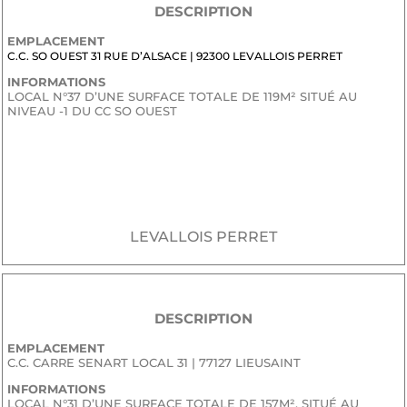
DESCRIPTION
EMPLACEMENT
C.C. SO OUEST 31 RUE D’ALSACE | 92300 LEVALLOIS PERRET
INFORMATIONS
LOCAL N°37 D’UNE SURFACE TOTALE DE 119M² SITUÉ AU
NIVEAU -1 DU CC SO OUEST
JE SOUHAITE RECEVOIR LE DOSSIER CONFIDENTIEL DE
COMMERCIALISATION
LEVALLOIS PERRET
DESCRIPTION
EMPLACEMENT
C.C. CARRE SENART LOCAL 31 | 77127 LIEUSAINT
INFORMATIONS
LOCAL N°31 D’UNE SURFACE TOTALE DE 157M², SITUÉ AU