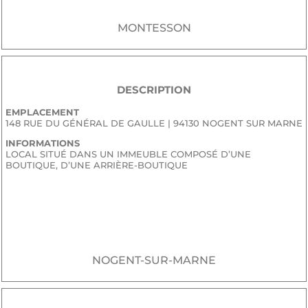
MONTESSON
DESCRIPTION
EMPLACEMENT
148 RUE DU GÉNÉRAL DE GAULLE | 94130 NOGENT SUR MARNE
INFORMATIONS
LOCAL SITUÉ DANS UN IMMEUBLE COMPOSÉ D’UNE
BOUTIQUE, D’UNE ARRIÈRE-BOUTIQUE
JE SOUHAITE RECEVOIR LE DOSSIER CONFIDENTIEL DE
COMMERCIALISATION
NOGENT-SUR-MARNE