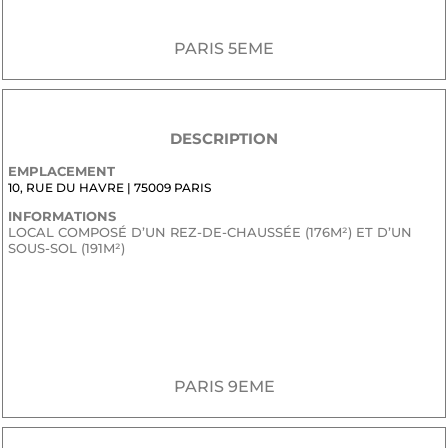
PARIS 5EME
DESCRIPTION
EMPLACEMENT
10, RUE DU HAVRE | 75009 PARIS
INFORMATIONS
LOCAL COMPOSÉ D’UN REZ-DE-CHAUSSÉE (176M²) ET D’UN
SOUS-SOL (191M²)
JE SOUHAITE RECEVOIR LE DOSSIER CONFIDENTIEL DE
COMMERCIALISATION
PARIS 9EME