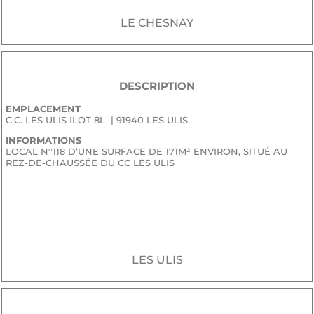
LE CHESNAY
DESCRIPTION
EMPLACEMENT
C.C. LES ULIS ILOT 8L | 91940 LES ULIS
INFORMATIONS
LOCAL N°118 D’UNE SURFACE DE 171M² ENVIRON, SITUÉ AU
REZ-DE-CHAUSSÉE DU CC LES ULIS
JE SOUHAITE RECEVOIR LE DOSSIER CONFIDENTIEL DE
COMMERCIALISATION
LES ULIS