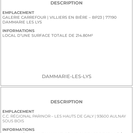
DESCRIPTION
EMPLACEMENT
GALERIE CARREFOUR | VILLIERS EN BIÈRE – BP23 | 77190
DAMMARIE LES LYS
INFORMATIONS
LOCAL D’UNE SURFACE TOTALE DE 214.80M²
JE SOUHAITE RECEVOIR LE DOSSIER CONFIDENTIEL DE
COMMERCIALISATION
DAMMARIE-LES-LYS
DESCRIPTION
EMPLACEMENT
C.C. RÉGIONAL PARINOR – LES HAUTS DE GALY | 93600 AULNAY
SOUS BOIS
INFORMATIONS