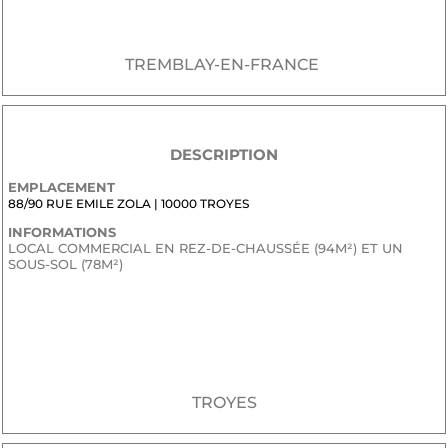
TREMBLAY-EN-FRANCE
DESCRIPTION
EMPLACEMENT
88/90 RUE EMILE ZOLA | 10000 TROYES
INFORMATIONS
LOCAL COMMERCIAL EN REZ-DE-CHAUSSÉE (94M²) ET UN
SOUS-SOL (78M²)
JE SOUHAITE RECEVOIR LE DOSSIER CONFIDENTIEL DE
COMMERCIALISATION
TROYES