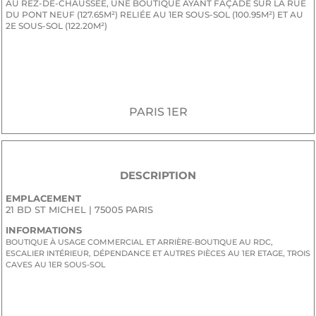
AU REZ-DE-CHAUSSÉE, UNE BOUTIQUE AYANT FAÇADE SUR LA RUE
DU PONT NEUF (127.65M²) RELIÉE AU 1ER SOUS-SOL (100.95M²) ET AU
2E SOUS-SOL (122.20M²)
JE SOUHAITE RECEVOIR LE DOSSIER CONFIDENTIEL DE
COMMERCIALISATION
PARIS 1ER
DESCRIPTION
EMPLACEMENT
21 BD ST MICHEL | 75005 PARIS
INFORMATIONS
BOUTIQUE À USAGE COMMERCIAL ET ARRIÈRE-BOUTIQUE AU RDC,
ESCALIER INTÉRIEUR, DÉPENDANCE ET AUTRES PIÈCES AU 1ER ETAGE, TROIS
CAVES AU 1ER SOUS-SOL
JE SOUHAITE RECEVOIR LE DOSSIER CONFIDENTIEL DE
COMMERCIALISATION