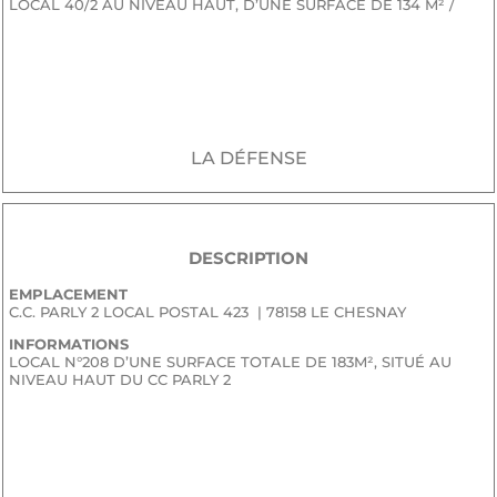
LOCAL 40/2 AU NIVEAU HAUT, D’UNE SURFACE DE 134 M² /
JE SOUHAITE RECEVOIR LE DOSSIER CONFIDENTIEL DE
COMMERCIALISATION
LA DÉFENSE
DESCRIPTION
EMPLACEMENT
C.C. PARLY 2 LOCAL POSTAL 423 | 78158 LE CHESNAY
INFORMATIONS
LOCAL N°208 D’UNE SURFACE TOTALE DE 183M², SITUÉ AU
NIVEAU HAUT DU CC PARLY 2
JE SOUHAITE RECEVOIR LE DOSSIER CONFIDENTIEL DE
COMMERCIALISATION