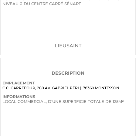
NIVEAU 0 DU CENTRE CARRÉ SÉNART
JE SOUHAITE RECEVOIR LE DOSSIER CONFIDENTIEL DE
COMMERCIALISATION
LIEUSAINT
DESCRIPTION
EMPLACEMENT
C.C. CARREFOUR, 280 AV. GABRIEL PÉRI | 78360 MONTESSON
INFORMATIONS
LOCAL COMMERCIAL, D’UNE SUPERFICIE TOTALE DE 125M²
JE SOUHAITE RECEVOIR LE DOSSIER CONFIDENTIEL DE
COMMERCIALISATION