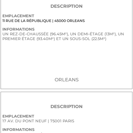
DESCRIPTION
EMPLACEMENT
11 RUE DE LA RÉPUBLIQUE | 45000 ORLEANS
INFORMATIONS
UN REZ-DE-CHAUSSÉE (96.45M²), UN DEMI-ÉTAGE (13M²), UN
PREMIER ÉTAGE (93.40M²) ET UN SOUS-SOL (22.5M²)
JE SOUHAITE RECEVOIR LE DOSSIER CONFIDENTIEL DE
COMMERCIALISATION
ORLEANS
DESCRIPTION
EMPLACEMENT
17 AV. DU PONT NEUF | 75001 PARIS
INFORMATIONS