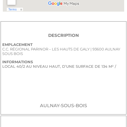
DESCRIPTION
EMPLACEMENT
C.C. RÉGIONAL PARINOR – LES HAUTS DE GALY | 93600 AULNAY
SOUS BOIS
INFORMATIONS
LOCAL 40/2 AU NIVEAU HAUT, D’UNE SURFACE DE 134 M² /
JE SOUHAITE RECEVOIR LE DOSSIER CONFIDENTIEL DE
COMMERCIALISATION
AULNAY-SOUS-BOIS