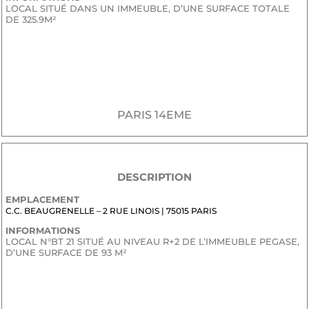
LOCAL SITUÉ DANS UN IMMEUBLE, D’UNE SURFACE TOTALE
DE 325.9M²
JE SOUHAITE RECEVOIR LE DOSSIER CONFIDENTIEL DE
COMMERCIALISATION
PARIS 14EME
DESCRIPTION
EMPLACEMENT
C.C. BEAUGRENELLE – 2 RUE LINOIS | 75015 PARIS
INFORMATIONS
LOCAL N°BT 21 SITUÉ AU NIVEAU R+2 DE L’IMMEUBLE PEGASE,
D’UNE SURFACE DE 93 M²
JE SOUHAITE RECEVOIR LE DOSSIER CONFIDENTIEL DE
COMMERCIALISATION