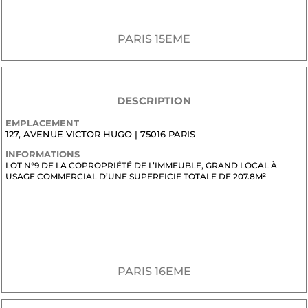
PARIS 15EME
DESCRIPTION
EMPLACEMENT
127, AVENUE VICTOR HUGO | 75016 PARIS
INFORMATIONS
LOT N°9 DE LA COPROPRIÉTÉ DE L’IMMEUBLE, GRAND LOCAL À
USAGE COMMERCIAL D’UNE SUPERFICIE TOTALE DE 207.8M²
JE SOUHAITE RECEVOIR LE DOSSIER CONFIDENTIEL DE
COMMERCIALISATION
PARIS 16EME