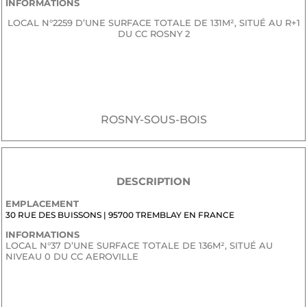
INFORMATIONS
LOCAL N°2259 D’UNE SURFACE TOTALE DE 131M², SITUÉ AU R+1
DU CC ROSNY 2
JE SOUHAITE RECEVOIR LE DOSSIER CONFIDENTIEL DE
COMMERCIALISATION
ROSNY-SOUS-BOIS
DESCRIPTION
EMPLACEMENT
30 RUE DES BUISSONS | 95700 TREMBLAY EN FRANCE
INFORMATIONS
LOCAL N°37 D’UNE SURFACE TOTALE DE 136M², SITUÉ AU
NIVEAU 0 DU CC AEROVILLE
JE SOUHAITE RECEVOIR LE DOSSIER CONFIDENTIEL DE
COMMERCIALISATION