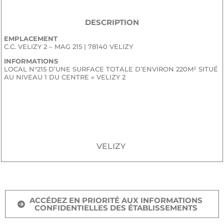
DESCRIPTION
EMPLACEMENT
C.C. VELIZY 2 – MAG 215 | 78140 VELIZY
INFORMATIONS
LOCAL N°215 D’UNE SURFACE TOTALE D’ENVIRON 220M² SITUÉ
AU NIVEAU 1 DU CENTRE « VELIZY 2
JE SOUHAITE RECEVOIR LE DOSSIER CONFIDENTIEL DE
COMMERCIALISATION
VELIZY
ACCÉDEZ EN PRIORITÉ AUX INFORMATIONS
CONFIDENTIELLES DES ÉTABLISSEMENTS