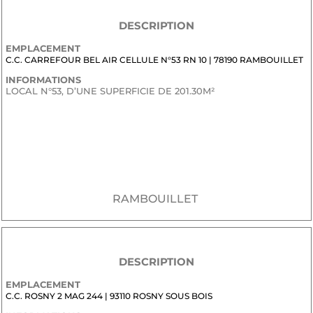
DESCRIPTION
EMPLACEMENT
C.C. CARREFOUR BEL AIR CELLULE N°53 RN 10 | 78190 RAMBOUILLET
INFORMATIONS
LOCAL N°53, D’UNE SUPERFICIE DE 201.30M²
JE SOUHAITE RECEVOIR LE DOSSIER CONFIDENTIEL DE
COMMERCIALISATION
RAMBOUILLET
DESCRIPTION
EMPLACEMENT
C.C. ROSNY 2 MAG 244 | 93110 ROSNY SOUS BOIS