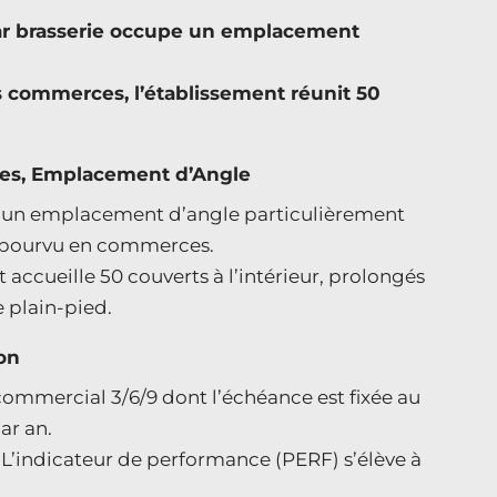
bar brasserie occupe un emplacement
es commerces, l’établissement réunit 50
aces, Emplacement d’Angle
e d’un emplacement d’angle particulièrement
n pourvu en commerces.
 accueille 50 couverts à l’intérieur, prolongés
e plain-pied.
on
ommercial 3/6/9 dont l’échéance est fixée au
ar an.
€. L’indicateur de performance (PERF) s’élève à