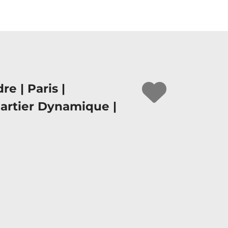
re | Paris |
artier Dynamique |