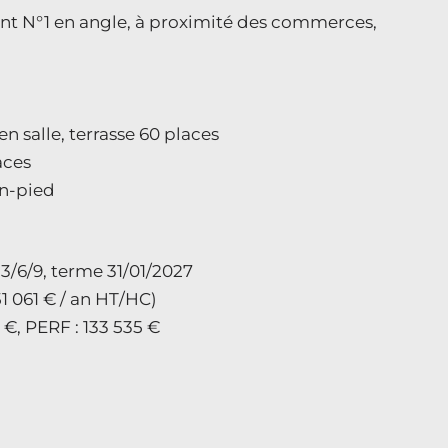
ent N°1 en angle, à proximité des commerces,
en salle, terrasse 60 places
aces
in-pied
3/6/9, terme 31/01/2027
51 061 € / an HT/HC)
 €, PERF : 133 535 €