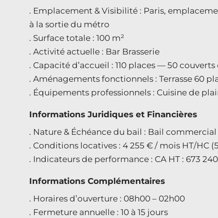
. Emplacement & Visibilité : Paris, emplacem
à la sortie du métro
. Surface totale : 100 m²
. Activité actuelle : Bar Brasserie
. Capacité d’accueil : 110 places — 50 couverts 
. Aménagements fonctionnels : Terrasse 60 pl
. Équipements professionnels : Cuisine de pla
Informations Juridiques et Financières
. Nature & Échéance du bail : Bail commercial 
. Conditions locatives : 4 255 € / mois HT/HC (
. Indicateurs de performance : CA HT : 673 240
Informations Complémentaires
. Horaires d’ouverture : 08h00 – 02h00
. Fermeture annuelle : 10 à 15 jours