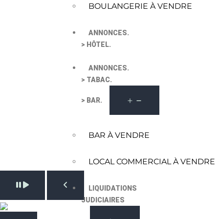
BOULANGERIE À VENDRE
ANNONCES.
> HÔTEL.
ANNONCES.
> TABAC.
> BAR.
BAR À VENDRE
LOCAL COMMERCIAL À VENDRE
Pause slide rotation
LIQUIDATIONS
Resume slide rotation
Previous slide
JUDICIAIRES