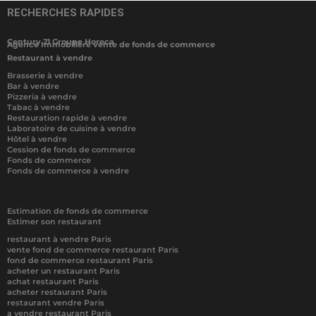
RECHERCHES RAPIDES
Century 21 Groupe Horeca
Agence Immobilière vente de fonds de commerce
Restaurant à vendre
Brasserie à vendre
Bar à vendre
Pizzeria à vendre
Tabac à vendre
Restauration rapide à vendre
Laboratoire de cuisine à vendre
Hôtel à vendre
Cession de fonds de commerce
Fonds de commerce
Fonds de commerce à vendre
Estimation de fonds de commerce
Estimer son restaurant
restaurant à vendre Paris
vente fond de commerce restaurant Paris
fond de commerce restaurant Paris
acheter un restaurant Paris
achat restaurant Paris
acheter restaurant Paris
restaurant vendre Paris
a vendre restaurant Paris