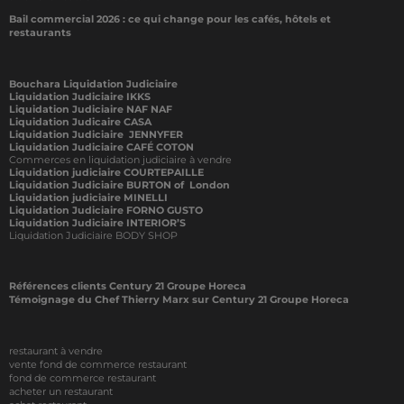
Bail commercial 2026 : ce qui change pour les cafés, hôtels et
restaurants
Bouchara Liquidation Judiciaire
Liquidation Judiciaire IKKS
Liquidation Judiciaire NAF NAF
Liquidation Judicaire CASA
Liquidation Judiciaire JENNYFER
Liquidation Judiciaire CAFÉ COTON
Commerces en liquidation judiciaire à vendre
Liquidation judiciaire COURTEPAILLE
Liquidation Judiciaire BURTON of London
Liquidation judiciaire MINELLI
Liquidation Judiciaire FORNO GUSTO
Liquidation Judiciaire INTERIOR’S
Liquidation Judiciaire BODY SHOP
Références clients Century 21 Groupe Horeca
Témoignage du Chef Thierry Marx sur Century 21 Groupe Horeca
restaurant à vendre
vente fond de commerce restaurant
fond de commerce restaurant
acheter un restaurant