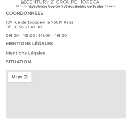
N°1 de la Vente de Fonds de Commerce depuis plus 35 ans.
Spécialiste des CHR et des Débits de Tabac
COORDONNÉES
107 rue de Tocqueville 75017 Paris
Tél. 01 56 33 47 00
09h00 – 13h00 | 14h00 – 19h00
MENTIONS LÉGALES
Mentions Légales
SITUATION