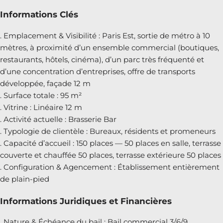
Informations Clés
. Emplacement & Visibilité : Paris Est, sortie de métro à 10
mètres, à proximité d’un ensemble commercial (boutiques,
restaurants, hôtels, cinéma), d’un parc très fréquenté et
d’une concentration d’entreprises, offre de transports
développée, façade 12 m
. Surface totale : 95 m²
. Vitrine : Linéaire 12 m
. Activité actuelle : Brasserie Bar
. Typologie de clientèle : Bureaux, résidents et promeneurs
. Capacité d’accueil : 150 places — 50 places en salle, terrasse
couverte et chauffée 50 places, terrasse extérieure 50 places
. Configuration & Agencement : Établissement entièrement
de plain-pied
Informations Juridiques et Financières
. Nature & Échéance du bail : Bail commercial 3/6/9