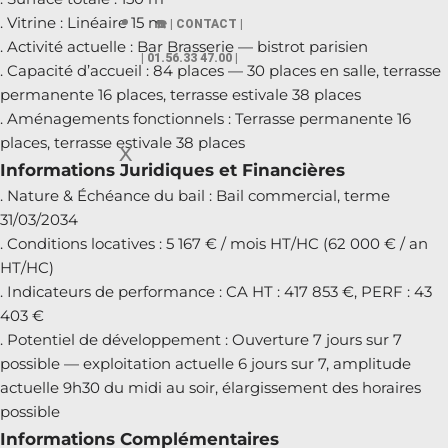
. Vitrine : Linéaire 15 m
☎️ | CONTACT |
. Activité actuelle : Bar Brasserie — bistrot parisien
| 01.56.33 47.00 |
. Capacité d’accueil : 84 places — 30 places en salle, terrasse
permanente 16 places, terrasse estivale 38 places
. Aménagements fonctionnels : Terrasse permanente 16
places, terrasse estivale 38 places
X
Informations Juridiques et Financières
. Nature & Échéance du bail : Bail commercial, terme
31/03/2034
. Conditions locatives : 5 167 € / mois HT/HC (62 000 € / an
HT/HC)
. Indicateurs de performance : CA HT : 417 853 €, PERF : 43
403 €
. Potentiel de développement : Ouverture 7 jours sur 7
possible — exploitation actuelle 6 jours sur 7, amplitude
actuelle 9h30 du midi au soir, élargissement des horaires
possible
Informations Complémentaires