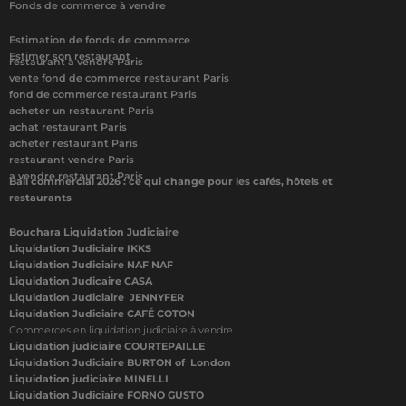
Fonds de commerce à vendre
Estimation de fonds de commerce
Estimer son restaurant
restaurant à vendre Paris
vente fond de commerce restaurant Paris
fond de commerce restaurant Paris
acheter un restaurant Paris
achat restaurant Paris
acheter restaurant Paris
restaurant vendre Paris
a vendre restaurant Paris
Bail commercial 2026 : ce qui change pour les cafés, hôtels et
restaurants
Bouchara Liquidation Judiciaire
Liquidation Judiciaire IKKS
Liquidation Judiciaire NAF NAF
Liquidation Judicaire CASA
Liquidation Judiciaire JENNYFER
Liquidation Judiciaire CAFÉ COTON
Commerces en liquidation judiciaire à vendre
Liquidation judiciaire COURTEPAILLE
Liquidation Judiciaire BURTON of London
Liquidation judiciaire MINELLI
Liquidation Judiciaire FORNO GUSTO