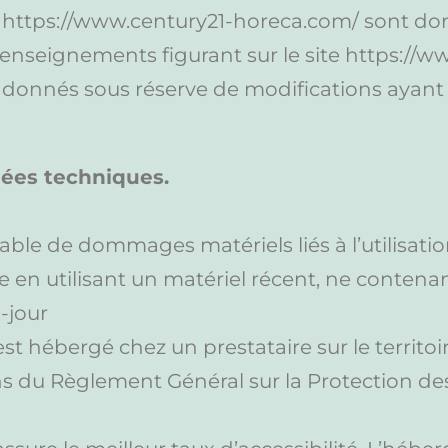
e https://www.century21-horeca.com/ sont donné
s renseignements figurant sur le site https://
t donnés sous réserve de modifications ayan
nées techniques.
ble de dommages matériels liés à l’utilisation
ite en utilisant un matériel récent, ne contena
-jour
t hébergé chez un prestataire sur le territoi
 du Règlement Général sur la Protection de