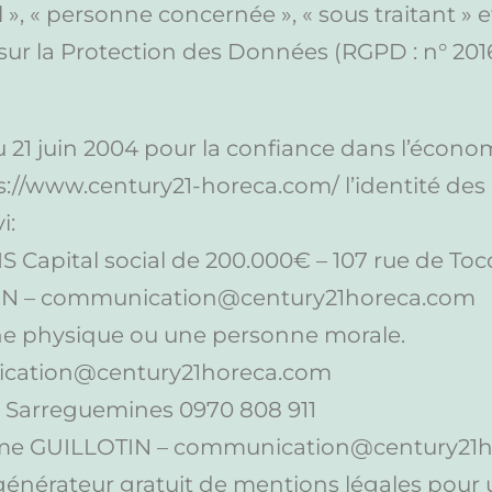
, « personne concernée », « sous traitant » e
 sur la Protection des Données (RGPD : n° 201
 du 21 juin 2004 pour la confiance dans l’écono
tps://www.century21-horeca.com/ l’identité des
i:
Capital social de 200.000€ – 107 rue de Tocq
TIN – communication@century21horeca.com
ne physique ou une personne morale.
ication@century21horeca.com
00 Sarreguemines 0970 808 911
érôme GUILLOTIN – communication@century21
énérateur gratuit de mentions légales pour u