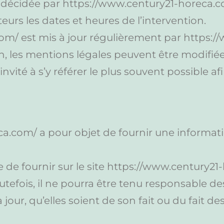
écidée par https://www.century21-horeca.com/
rs les dates et heures de l’intervention.
om/ est mis à jour régulièrement par https:/
 les mentions légales peuvent être modifiée
invité à s’y référer le plus souvent possible a
eca.com/ a pour objet de fournir une informa
 de fournir sur le site https://www.century2
utefois, il ne pourra être tenu responsable de
our, qu’elles soient de son fait ou du fait des