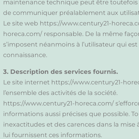
maintenance technique peut être toutefois d
de communiquer préalablement aux utilisateu
Le site web https://www.century21-horeca.c
horeca.com/ responsable. De la même façon,
s’imposent néanmoins à l’utilisateur qui est 
connaissance.
3. Description des services fournis.
Le site internet https://www.century21-hor
l’ensemble des activités de la société.
https://www.century21-horeca.com/ s’efforce
informations aussi précises que possible. To
inexactitudes et des carences dans la mise à j
lui fournissent ces informations.