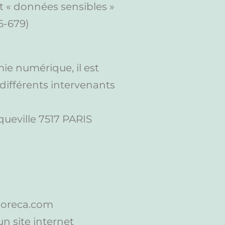
t « données sensibles »
6-679)
mie numérique, il est
 différents intervenants
ueville 7517 PARIS
horeca.com
n site internet