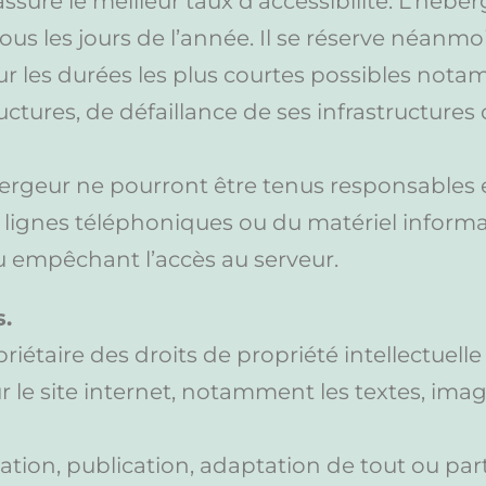
assure le meilleur taux d’accessibilité. L’héber
ous les jours de l’année. Il se réserve néanmoi
r les durées les plus courtes possibles nota
tures, de défaillance de ses infrastructures o
ergeur ne pourront être tenus responsables 
lignes téléphoniques ou du matériel informa
 empêchant l’accès au serveur.
s.
taire des droits de propriété intellectuelle e
r le site internet, notamment les textes, ima
ation, publication, adaptation de tout ou pa