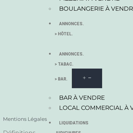
BOULANGERIE À VEND
ANNONCES.
> HÔTEL.
ANNONCES.
> TABAC.
> BAR.
BAR À VENDRE
LOCAL COMMERCIAL À 
Mentions Légales
LIQUIDATIONS
Définitions