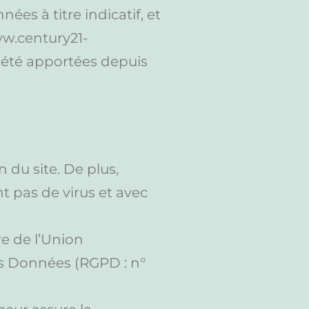
es à titre indicatif, et
www.century21-
t été apportées depuis
 du site. De plus,
nt pas de virus et avec
re de l’Union
s Données (RGPD : n°