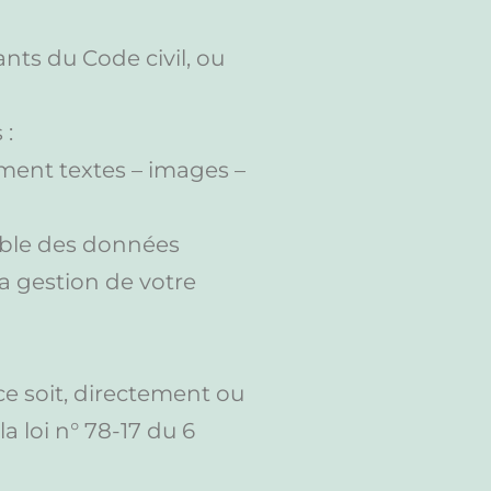
ants du Code civil, ou
 :
ment textes – images –
mble des données
a gestion de votre
e soit, directement ou
a loi n° 78-17 du 6