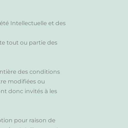
té Intellectuelle et des
e tout ou partie des
entière des conditions
être modifiées ou
t donc invités à les
ption pour raison de