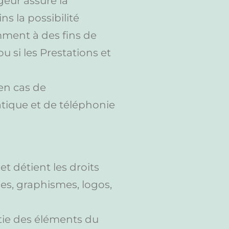
geur assure la
ns la possibilité
mment à des fins de
u si les Prestations et
en cas de
tique et de téléphonie
t détient les droits
ges, graphismes, logos,
rtie des éléments du