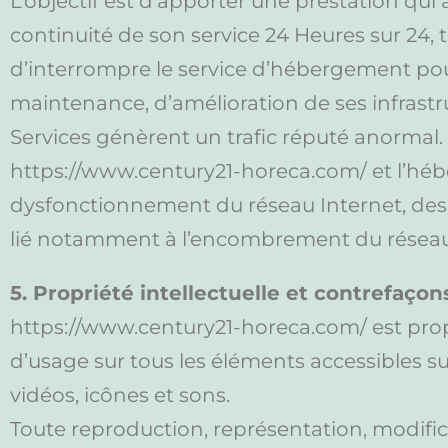
L’objectif est d’apporter une prestation qui 
continuité de son service 24 Heures sur 24, t
d’interrompre le service d’hébergement pou
maintenance, d’amélioration de ses infrastruc
Services génèrent un trafic réputé anormal.
https://www.century21-horeca.com/ et l’héb
dysfonctionnement du réseau Internet, des 
lié notamment à l’encombrement du réseau
5. Propriété intellectuelle et contrefaçon
https://www.century21-horeca.com/ est proprié
d’usage sur tous les éléments accessibles su
vidéos, icônes et sons.
Toute reproduction, représentation, modific