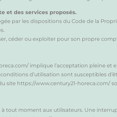
ite et des services proposés.
gée par les dispositions du Code de la Proprié
s.
ser, céder ou exploiter pour son propre compt
horeca.com/ implique l’acceptation pleine et 
s conditions d’utilisation sont susceptibles d’
du site https://www.century21-horeca.com/ son
 à tout moment aux utilisateurs. Une interru