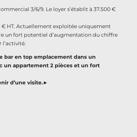
mmercial 3/6/9. Le loyer s’établit à 37.500 €
.547 € HT. Actuellement exploitée uniquement
fre un fort potentiel d’augmentation du chiffre
l’activité.
rie bar en top emplacement dans un
ec un appartement 2 pièces et un fort
ir d’une visite.►