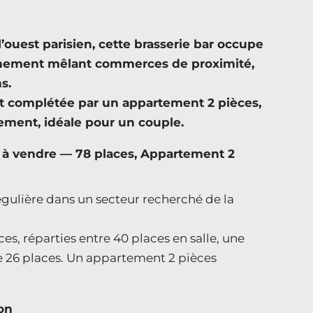
’ouest parisien, cette brasserie bar occupe
nnement mêlant commerces de proximité,
s.
 et complétée par un appartement 2 pièces,
pement, idéale pour un couple.
 à vendre — 78 places, Appartement 2
égulière dans un secteur recherché de la
ces, réparties entre 40 places en salle, une
 de 26 places. Un appartement 2 pièces
on