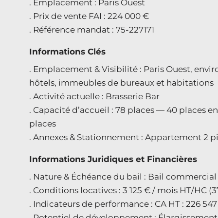
. Emplacement : Paris Ouest
. Prix de vente FAI : 224 000 €
. Référence mandat : 75-227171
Informations Clés
. Emplacement & Visibilité : Paris Ouest, en
hôtels, immeubles de bureaux et habitations
. Activité actuelle : Brasserie Bar
. Capacité d’accueil : 78 places — 40 places en s
places
. Annexes & Stationnement : Appartement 2 p
Informations Juridiques et Financières
. Nature & Échéance du bail : Bail commercial
. Conditions locatives : 3 125 € / mois HT/HC (
. Indicateurs de performance : CA HT : 226 547
. Potentiel de développement : Élargissement d