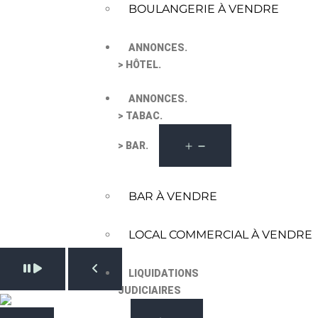
BOULANGERIE À VENDRE
ANNONCES.
> HÔTEL.
ANNONCES.
> TABAC.
> BAR.
BAR À VENDRE
LOCAL COMMERCIAL À VENDRE
Pause slide rotation
LIQUIDATIONS
Resume slide rotation
Previous slide
JUDICIAIRES