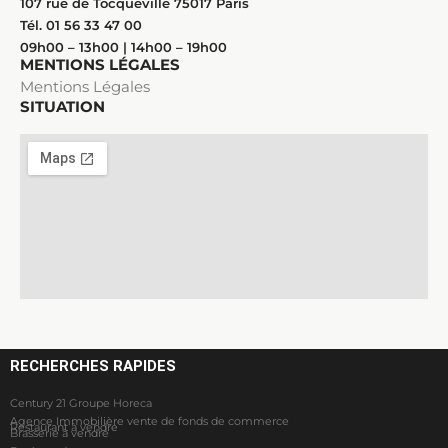
107 rue de Tocqueville 75017 Paris
Tél. 01 56 33 47 00
09h00 – 13h00 | 14h00 – 19h00
MENTIONS LÉGALES
Mentions Légales
SITUATION
RECHERCHES RAPIDES
Century 21 Groupe Horeca
Agence Immobilière vente de fonds de commerce
Restaurant à vendre
Brasserie à vendre