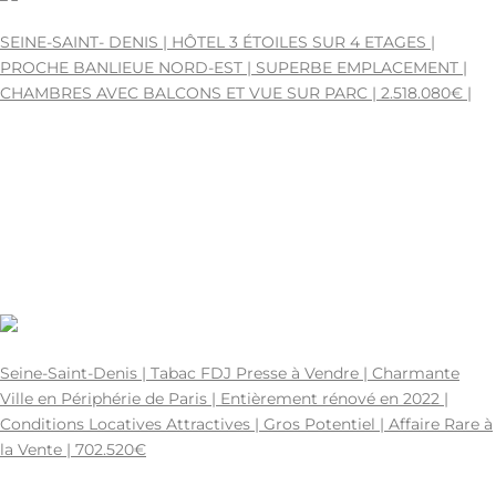
2.518.080€
SEINE-SAINT- DENIS | HÔTEL 3 ÉTOILES SUR 4 ETAGES |
PROCHE BANLIEUE NORD-EST | SUPERBE EMPLACEMENT |
CHAMBRES AVEC BALCONS ET VUE SUR PARC | 2.518.080€ |
PROCHE BANLIEUE NORD-EST | 93 - SEINE-SAINT-DENIS
75-221343.
39 CHAMBRES Places
HÔTEL À VENDRE A VENDRE
0
1741219200
2518080
0
0
702.520€
Seine-Saint-Denis | Tabac FDJ Presse à Vendre | Charmante
Ville en Périphérie de Paris | Entièrement rénové en 2022 |
Conditions Locatives Attractives | Gros Potentiel | Affaire Rare à
la Vente | 702.520€
CHARMANTE VILLE EN PÉRIPHÉRIE DE PARIS | 93 - SEINE-