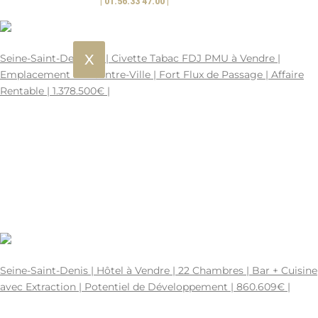
| 01.56.33 47.00 |
295
1.378.500€
X
Seine-Saint-Denis 93 | Civette Tabac FDJ PMU à Vendre |
Emplacement N°1 Centre-Ville | Fort Flux de Passage | Affaire
Rentable | 1.378.500€ |
SEINE-ST-DENIS | 93 - SEINE-SAINT-DENIS
70 M2
75-226988.
- Places
TABAC À VENDRE A VENDRE
0
1772150400
1378500
0
70
860.609€
Seine-Saint-Denis | Hôtel à Vendre | 22 Chambres | Bar + Cuisine
avec Extraction | Potentiel de Développement | 860.609€ |
SEINE-ST-DENIS | 93 - SEINE-SAINT-DENIS