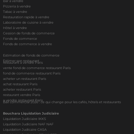
Bar à vendre
Pizzeria à vendre
Tabac à vendre
Restauration rapide à vendre
Laboratoire de cuisine à vendre
Hôtel à vendre
Cession de fonds de commerce
Fonds de commerce
Fonds de commerce à vendre
Estimation de fonds de commerce
Estimer son restaurant
restaurant à vendre Paris
vente fond de commerce restaurant Paris
fond de commerce restaurant Paris
acheter un restaurant Paris
achat restaurant Paris
acheter restaurant Paris
restaurant vendre Paris
a vendre restaurant Paris
Bail commercial 2026 : ce qui change pour les cafés, hôtels et restaurants
Bouchara Liquidation Judiciaire
Liquidation Judiciaire IKKS
Liquidation Judiciaire NAF NAF
Liquidation Judicaire CASA