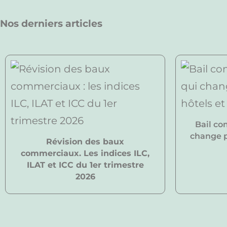
Nos derniers articles
Bail co
change po
Révision des baux
commerciaux. Les indices ILC,
ILAT et ICC du 1er trimestre
2026