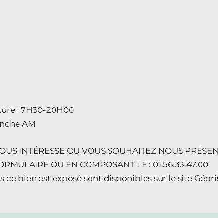
rture : 7H30-20H00
anche AM
US INTÉRESSE OU VOUS SOUHAITEZ NOUS PRÉSENT
RMULAIRE OU EN COMPOSANT LE : 01.56.33.47.00
s ce bien est exposé sont disponibles sur le site Géo