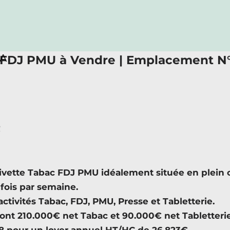
RA
c FDJ PMU à Vendre | Emplacement N°1
R
vette Tabac FDJ PMU idéalement située en plein c
 fois par semaine.
tivités Tabac, FDJ, PMU, Presse et Tabletterie.
ont 210.000€ net Tabac et 90.000€ net Tabletterie