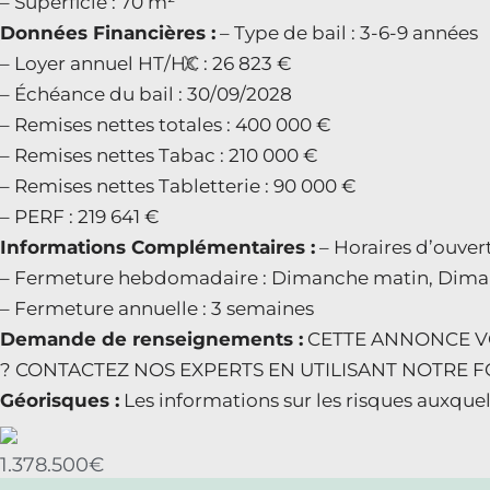
– Superficie : 70 m²
Données Financières :
– Type de bail : 3-6-9 années
X
– Loyer annuel HT/HC : 26 823 €
– Échéance du bail : 30/09/2028
– Remises nettes totales : 400 000 €
– Remises nettes Tabac : 210 000 €
– Remises nettes Tabletterie : 90 000 €
– PERF : 219 641 €
Informations Complémentaires :
– Horaires d’ouve
– Fermeture hebdomadaire : Dimanche matin, Dim
– Fermeture annuelle : 3 semaines
Demande de renseignements :
CETTE ANNONCE VO
? CONTACTEZ NOS EXPERTS EN UTILISANT NOTRE FO
Géorisques :
Les informations sur les risques auxquel
1.378.500€