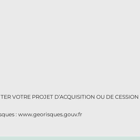
ER VOTRE PROJET D’ACQUISITION OU DE CESSION
risques : www.georisques.gouv.fr