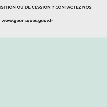
SITION OU DE CESSION ? CONTACTEZ NOS
 : www.georisques.gouv.fr