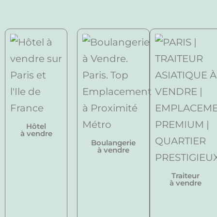
Hôtel
à vendre
Boulangerie
à vendre
Traiteur
à vendre