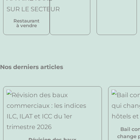
Restaurant
à vendre
Nos derniers articles
Bail co
change po
Révision des baux