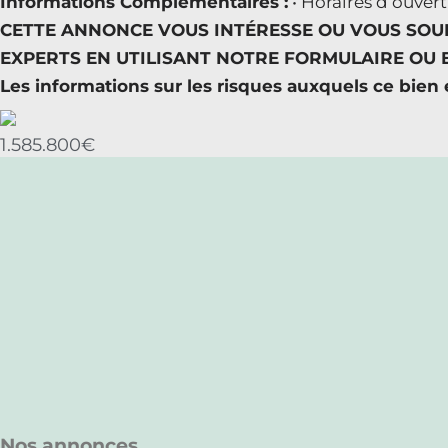
Informations Complémentaires :
• Horaires d’ouver
CETTE ANNONCE VOUS INTÉRESSE OU VOUS SOUH
EXPERTS EN UTILISANT NOTRE FORMULAIRE OU EN
Les informations sur les risques auxquels ce bien 
1.585.800€
Nos annonces