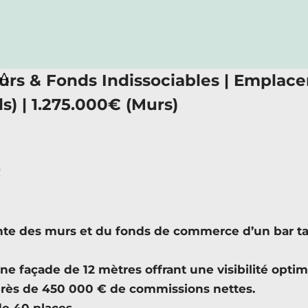
RA
urs & Fonds Indissociables | Emplace
s) | 1.275.000€ (Murs)
R
 des murs et du fonds de commerce d’un bar tab
 façade de 12 mètres offrant une visibilité optimal
 près de 450 000 € de commissions nettes.