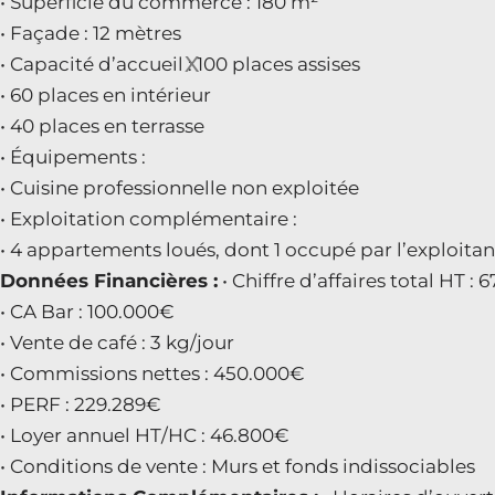
• Superficie du commerce : 180 m²
• Façade : 12 mètres
X
• Capacité d’accueil : 100 places assises
• 60 places en intérieur
• 40 places en terrasse
• Équipements :
• Cuisine professionnelle non exploitée
• Exploitation complémentaire :
• 4 appartements loués, dont 1 occupé par l’exploitan
Données Financières :
• Chiffre d’affaires total HT : 
• CA Bar : 100.000€
• Vente de café : 3 kg/jour
• Commissions nettes : 450.000€
• PERF : 229.289€
• Loyer annuel HT/HC : 46.800€
• Conditions de vente : Murs et fonds indissociables