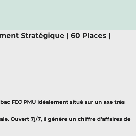
ment Stratégique | 60 Places |
ac FDJ PMU idéalement situé sur un axe très
e. Ouvert 7j/7, il génère un chiffre d’affaires de