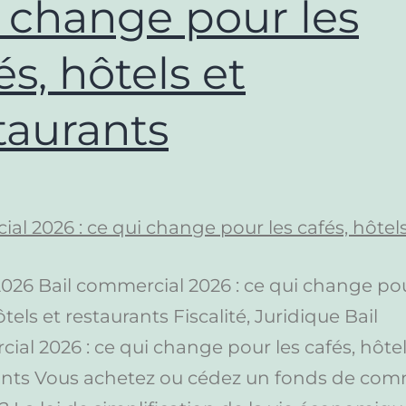
 change pour les
és, hôtels et
taurants
026 Bail commercial 2026 : ce qui change pou
ôtels et restaurants Fiscalité, Juridique Bail
al 2026 : ce qui change pour les cafés, hôtel
ants Vous achetez ou cédez un fonds de co