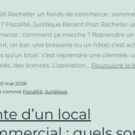
026 Racheter un fonds de commerce : comme
? Fiscalité, Juridique Recent Post Racheter u
erce : comment ça marche ? Reprendre un
nt, un bar, une brasserie ou un hôtel, c’est ac
s qu’un local : c’est reprendre une clientèle, u
riés, des licences. L’opération…
Poursuivre la l
30 mai 2026
sé comme
Fiscalité
,
Juridique
te d’un local
mercial : quels so