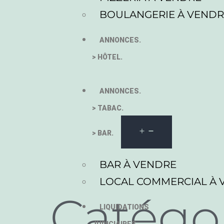
BOULANGERIE À VEND
ANNONCES.
> HÔTEL.
ANNONCES.
> TABAC.
> BAR.
BAR À VENDRE
LOCAL COMMERCIAL À 
Catégor
LIQUIDATIONS