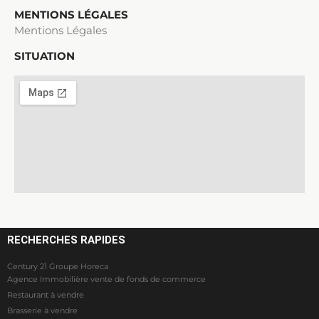
MENTIONS LÉGALES
Mentions Légales
SITUATION
RECHERCHES RAPIDES
Century 21 Groupe Horeca
Agence Immobilière vente de fonds de commerce
Restaurant à vendre
Brasserie à vendre