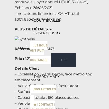
renouvelé, Loyer annuel HT/HC 30.040€,
Échéance 30/06/2031
MINELLI
• Indicateurs financiers : CA HT total
1.007.850€, PERF 141.318€
COURTEPAILLE
PLUS DE DÉTAILS ►
FORNO GUSTO
ILS NOUS
Référence :
75-226143
ONT FAIT
Prix :
1.274.977€
CONFIANCE
Détails Clés :
– Localisation : Paris 15ème, face métro, top
THIERRY MARX
emplacement
– Activité : Bar Brasserie Restaurant
NOS ARTICLES
– Surface : 96 m²
– Capacité totale : 160 places assises
– Ventilation :
☎️ | CONTACT |