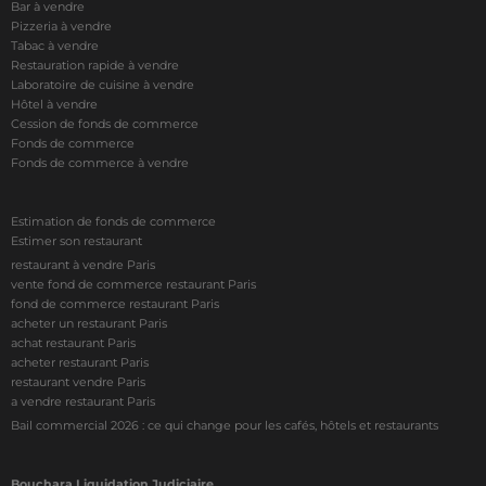
Bar à vendre
Pizzeria à vendre
Tabac à vendre
Restauration rapide à vendre
Laboratoire de cuisine à vendre
Hôtel à vendre
Cession de fonds de commerce
Fonds de commerce
Fonds de commerce à vendre
Estimation de fonds de commerce
Estimer son restaurant
restaurant à vendre Paris
vente fond de commerce restaurant Paris
fond de commerce restaurant Paris
acheter un restaurant Paris
achat restaurant Paris
acheter restaurant Paris
restaurant vendre Paris
a vendre restaurant Paris
Bail commercial 2026 : ce qui change pour les cafés, hôtels et restaurants
Bouchara Liquidation Judiciaire