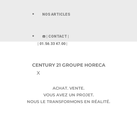
NOS ARTICLES
☎️ | CONTACT |
| 01.56.33 47.00 |
CENTURY 21 GROUPE HORECA
X
ACHAT. VENTE.
VOUS AVEZ UN PROJET.
NOUS LE TRANSFORMONS EN RÉALITÉ.