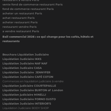
restaurant à vendre Paris
vente fond de commerce restaurant Paris
fond de commerce restaurant Paris
acheter un restaurant Paris
achat restaurant Paris
acheter restaurant Paris
restaurant vendre Paris
a vendre restaurant Paris
Bail commercial 2026 : ce qui change pour les cafés, hôtels et
restaurants
Bouchara Liquidation Judiciaire
Liquidation Judiciaire IKKS
Liquidation Judiciaire NAF NAF
Liquidation Judicaire CASA
Liquidation Judiciaire JENNYFER
Liquidation Judiciaire CAFÉ COTON
Commerces en liquidation judiciaire à vendre
Liquidation judiciaire COURTEPAILLE
Liquidation Judiciaire BURTON of London
Liquidation judiciaire MINELLI
Liquidation Judiciaire FORNO GUSTO
Liquidation Judiciaire INTERIOR’S
Liquidation Judiciaire BODY SHOP