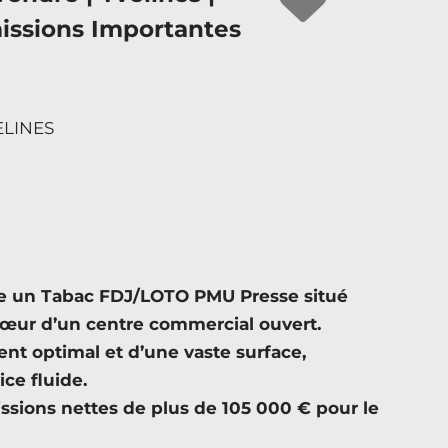
ssions Importantes
ELINES
 un Tabac FDJ/LOTO PMU Presse situé
cœur d’un centre commercial ouvert.
nt optimal et d’une vaste surface,
ice fluide.
sions nettes de plus de 105 000 € pour le