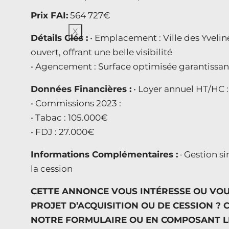
Prix FAI:
564 727€
X
Détails Clés :
• Emplacement : Ville des Yveli
ouvert, offrant une belle visibilité
• Agencement : Surface optimisée garantissant 
Données Financières :
• Loyer annuel HT/HC 
• Commissions 2023 :
• Tabac : 105.000€
• FDJ : 27.000€
Informations Complémentaires :
· Gestion s
la cession
CETTE ANNONCE VOUS INTÉRESSE OU VO
PROJET D’ACQUISITION OU DE CESSION ? 
NOTRE FORMULAIRE OU EN COMPOSANT LE :