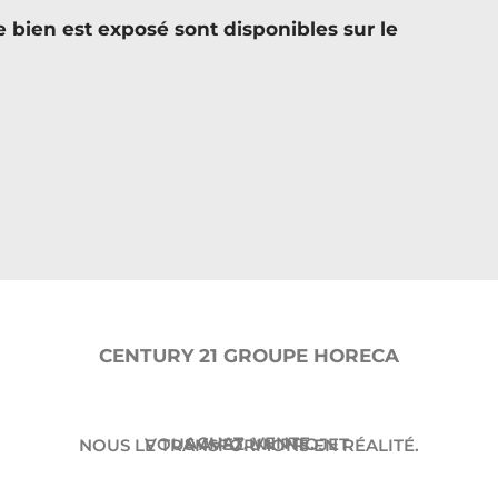
e bien est exposé sont disponibles sur le
CENTURY 21 GROUPE HORECA
ACHAT. VENTE.
VOUS AVEZ UN PROJET.
NOUS LE TRANSFORMONS EN RÉALITÉ.