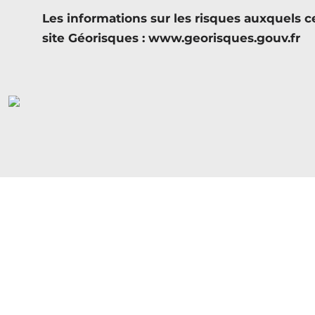
Les informations sur les risques auxquels c
site Géorisques : www.georisques.gouv.fr