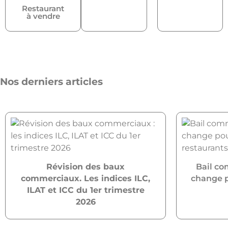
Restaurant
à vendre
Nos derniers articles
Révision des baux
Bail co
commerciaux. Les indices ILC,
change po
ILAT et ICC du 1er trimestre
2026