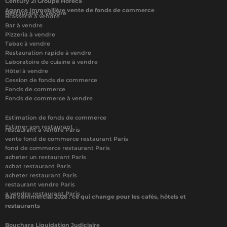
Century 21 Groupe Horeca
Agence Immobilière vente de fonds de commerce
Restaurant à vendre
Brasserie à vendre
Bar à vendre
Pizzeria à vendre
Tabac à vendre
Restauration rapide à vendre
Laboratoire de cuisine à vendre
Hôtel à vendre
Cession de fonds de commerce
Fonds de commerce
Fonds de commerce à vendre
Estimation de fonds de commerce
Estimer son restaurant
restaurant à vendre Paris
vente fond de commerce restaurant Paris
fond de commerce restaurant Paris
acheter un restaurant Paris
achat restaurant Paris
acheter restaurant Paris
restaurant vendre Paris
a vendre restaurant Paris
Bail commercial 2026 : ce qui change pour les cafés, hôtels et
restaurants
Bouchara Liquidation Judiciaire