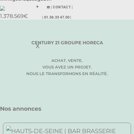
☎️ | CONTACT |
1.378.569€
| 01.56.33 47.00 |
CENTURY 21 GROUPE HORECA
X
ACHAT. VENTE.
VOUS AVEZ UN PROJET.
NOUS LE TRANSFORMONS EN RÉALITÉ.
Nos annonces