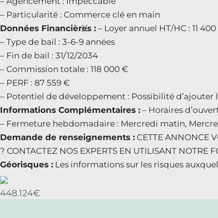
– Agencement : Impeccable
– Particularité : Commerce clé en main
X
Données Financières :
– Loyer annuel HT/HC : 11 400
– Type de bail : 3-6-9 années
– Fin de bail : 31/12/2034
– Commission totale : 118 000 €
– PERF : 87 559 €
– Potentiel de développement : Possibilité d’ajouter
Informations Complémentaires :
– Horaires d’ouve
– Fermeture hebdomadaire : Mercredi matin, Merc
Demande de renseignements :
CETTE ANNONCE VO
? CONTACTEZ NOS EXPERTS EN UTILISANT NOTRE FO
Géorisques :
Les informations sur les risques auxquel
448.124€