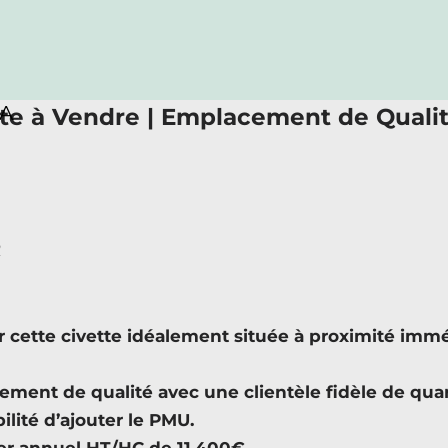
RA
te à Vendre | Emplacement de Qualit
R
r cette civette idéalement située à proximité im
ent de qualité avec une clientèle fidèle de quar
lité d’ajouter le PMU.