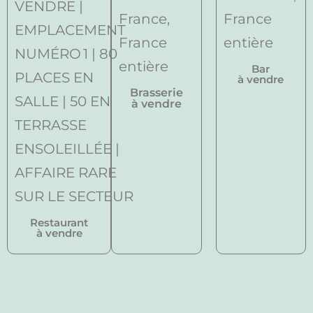
Bar
à vendre
Brasserie
à vendre
Restaurant
à vendre