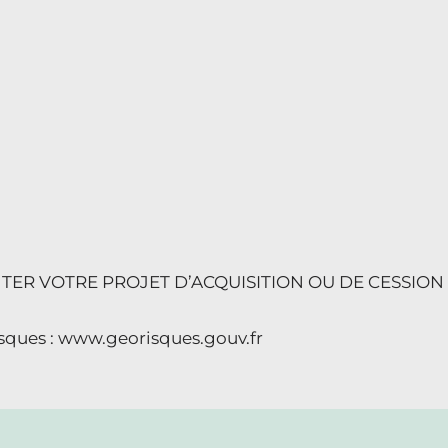
ER VOTRE PROJET D’ACQUISITION OU DE CESSION
risques : www.georisques.gouv.fr