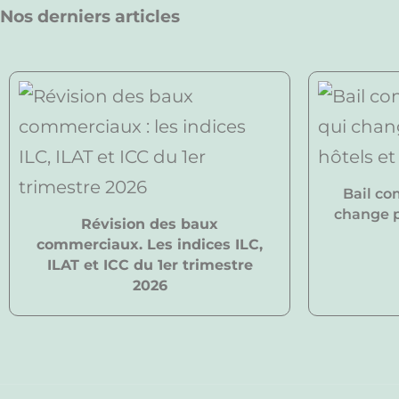
Nos derniers articles
Bail co
change po
Révision des baux
commerciaux. Les indices ILC,
ILAT et ICC du 1er trimestre
2026