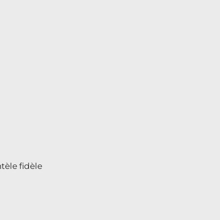
èle fidèle