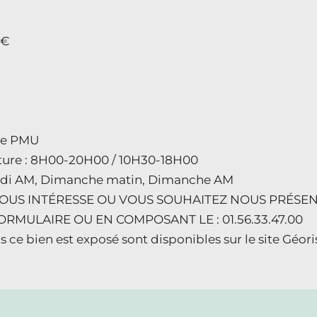
 €
 le PMU
rture : 8H00-20H00 / 10H30-18H00
redi AM, Dimanche matin, Dimanche AM
US INTÉRESSE OU VOUS SOUHAITEZ NOUS PRÉSENT
RMULAIRE OU EN COMPOSANT LE : 01.56.33.47.00
s ce bien est exposé sont disponibles sur le site Géo