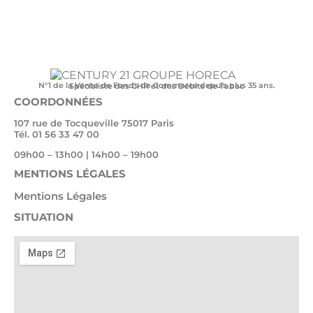
N°1 de la Vente de Fonds de Commerce depuis plus 35 ans.
Spécialiste des CHR et des Débits de Tabac
COORDONNÉES
107 rue de Tocqueville 75017 Paris
Tél. 01 56 33 47 00
09h00 – 13h00 | 14h00 – 19h00
MENTIONS LÉGALES
Mentions Légales
SITUATION