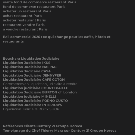
vente fond de commerce restaurant Paris
fond de commerce restaurant Paris
acheter un restaurant Paris
achat restaurant Paris
acheter restaurant Paris
restaurant vendre Paris
a vendre restaurant Paris
Bail commercial 2026 : ce qui change pour les cafés, hôtels et
restaurants
Bouchara Liquidation Judiciaire
Liquidation Judiciaire IKKS
Liquidation Judiciaire NAF NAF
Liquidation Judicaire CASA
Liquidation Judiciaire JENNYFER
Liquidation Judiciaire CAFÉ COTON
Commerces en liquidation judiciaire à vendre
Liquidation judiciaire COURTEPAILLE
Liquidation Judiciaire BURTON of London
Liquidation judiciaire MINELLI
Liquidation Judiciaire FORNO GUSTO
Liquidation Judiciaire INTERIOR’S
Liquidation Judiciaire BODY SHOP
Références clients Century 21 Groupe Horeca
Témoignage du Chef Thierry Marx sur Century 21 Groupe Horeca