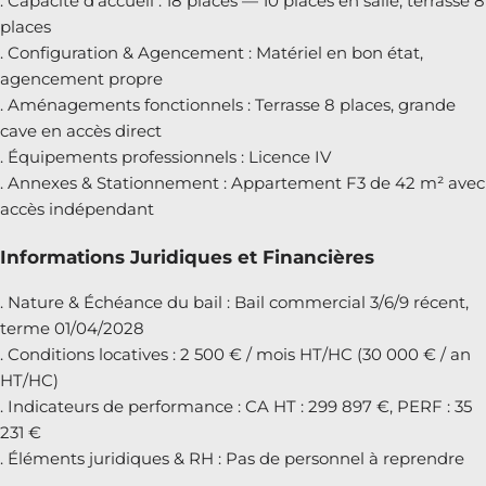
. Capacité d’accueil : 18 places — 10 places en salle, terrasse 8
places
. Configuration & Agencement : Matériel en bon état,
agencement propre
. Aménagements fonctionnels : Terrasse 8 places, grande
cave en accès direct
. Équipements professionnels : Licence IV
. Annexes & Stationnement : Appartement F3 de 42 m² avec
accès indépendant
Informations Juridiques et Financières
. Nature & Échéance du bail : Bail commercial 3/6/9 récent,
terme 01/04/2028
. Conditions locatives : 2 500 € / mois HT/HC (30 000 € / an
HT/HC)
. Indicateurs de performance : CA HT : 299 897 €, PERF : 35
231 €
. Éléments juridiques & RH : Pas de personnel à reprendre