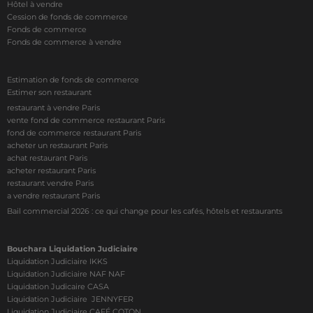
Hôtel à vendre
Cession de fonds de commerce
Fonds de commerce
Fonds de commerce à vendre
Estimation de fonds de commerce
Estimer son restaurant
restaurant à vendre Paris
vente fond de commerce restaurant Paris
fond de commerce restaurant Paris
acheter un restaurant Paris
achat restaurant Paris
acheter restaurant Paris
restaurant vendre Paris
a vendre restaurant Paris
Bail commercial 2026 : ce qui change pour les cafés, hôtels et restaurants
Bouchara Liquidation Judiciaire
Liquidation Judiciaire IKKS
Liquidation Judiciaire NAF NAF
Liquidation Judicaire CASA
Liquidation Judiciaire JENNYFER
Liquidation Judiciaire CAFÉ COTON