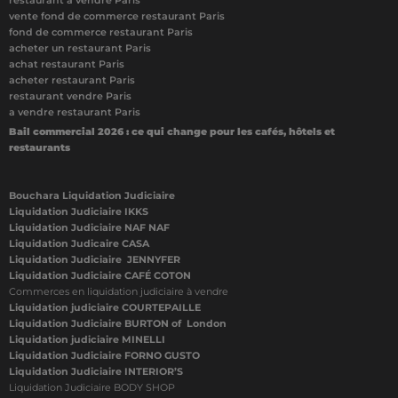
restaurant à vendre Paris
vente fond de commerce restaurant Paris
fond de commerce restaurant Paris
acheter un restaurant Paris
achat restaurant Paris
acheter restaurant Paris
restaurant vendre Paris
a vendre restaurant Paris
Bail commercial 2026 : ce qui change pour les cafés, hôtels et
restaurants
Bouchara Liquidation Judiciaire
Liquidation Judiciaire IKKS
Liquidation Judiciaire NAF NAF
Liquidation Judicaire CASA
Liquidation Judiciaire JENNYFER
Liquidation Judiciaire CAFÉ COTON
Commerces en liquidation judiciaire à vendre
Liquidation judiciaire COURTEPAILLE
Liquidation Judiciaire BURTON of London
Liquidation judiciaire MINELLI
Liquidation Judiciaire FORNO GUSTO
Liquidation Judiciaire INTERIOR’S
Liquidation Judiciaire BODY SHOP