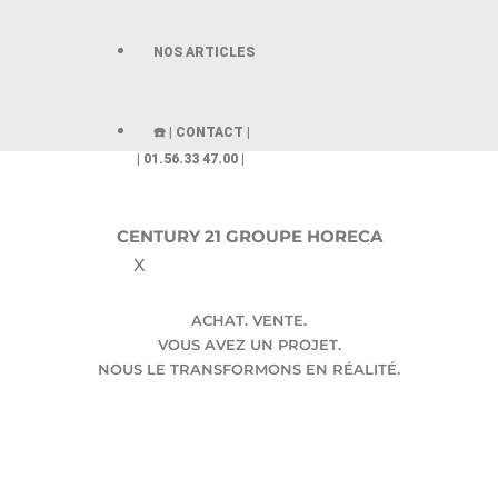
NOS ARTICLES
☎️ | CONTACT |
| 01.56.33 47.00 |
CENTURY 21 GROUPE HORECA
X
ACHAT. VENTE.
VOUS AVEZ UN PROJET.
NOUS LE TRANSFORMONS EN RÉALITÉ.