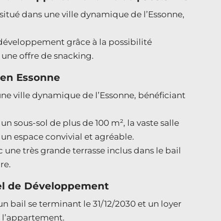
itué dans une ville dynamique de l’Essonne,
développement grâce à la possibilité
r une offre de snacking.
 en Essonne
ne ville dynamique de l’Essonne, bénéficiant
un sous-sol de plus de 100 m², la vaste salle
un espace convivial et agréable.
ne très grande terrasse inclus dans le bail
re.
iel de Développement
un bail se terminant le 31/12/2030 et un loyer
 l’appartement.