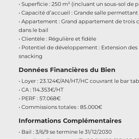
• Superficie : 250 m² (incluant un sous-sol de 
• Capacité d’accueil : Grande salle permettant
• Appartement : Grand appartement de trois c
dans le bail
• Clientèle : Régulière et fidèle
• Potentiel de développement : Extension des h
snacking
Données Financières du Bien
• Loyer : 23.124€/AN/HT/HC couvrant le bar ta
• CA : 114.353€/HT
• PERF : 57.068€
• Commissions totales : 85.000€
Informations Complémentaires
• Bail : 3/6/9 se termine le 31/12/2030