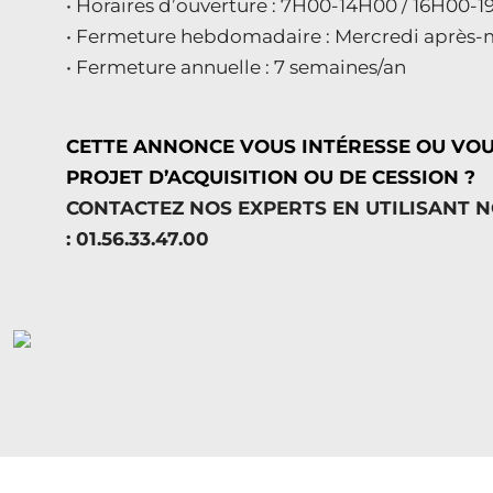
• Horaires d’ouverture : 7H00-14H00 / 16H00-
• Fermeture hebdomadaire : Mercredi après-
• Fermeture annuelle : 7 semaines/an
CETTE ANNONCE VOUS INTÉRESSE OU VO
PROJET D’ACQUISITION OU DE CESSION ?
CONTACTEZ NOS EXPERTS EN UTILISANT 
: 01.56.33.47.00