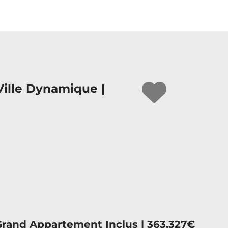
Ville Dynamique |
Grand Appartement Inclus | 363.327€