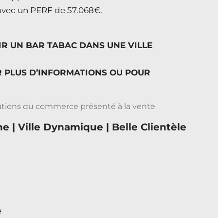
T avec un PERF de 57.068€.
IR UN BAR TABAC DANS UNE VILLE
 PLUS D’INFORMATIONS OU POUR
 | Ville Dynamique | Belle Clientèle
e