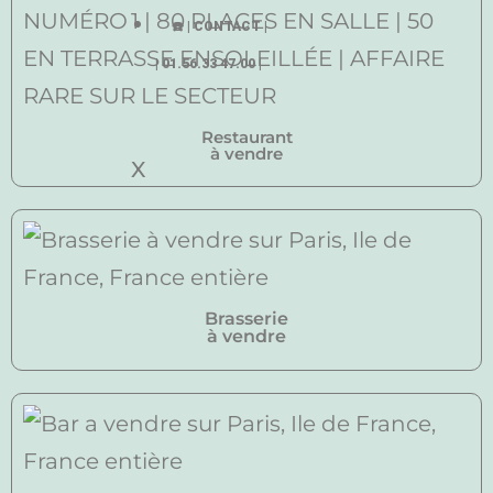
☎️ | CONTACT |
| 01.56.33 47.00 |
Restaurant
à vendre
X
Brasserie
à vendre