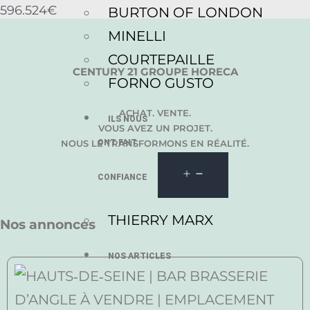
596.524€
BURTON OF LONDON
MINELLI
COURTEPAILLE
CENTURY 21 GROUPE HORECA
FORNO GUSTO
ACHAT. VENTE.
ILS NOUS
VOUS AVEZ UN PROJET.
ONT FAIT
NOUS LE TRANSFORMONS EN RÉALITÉ.
CONFIANCE
THIERRY MARX
Nos annonces
NOS ARTICLES