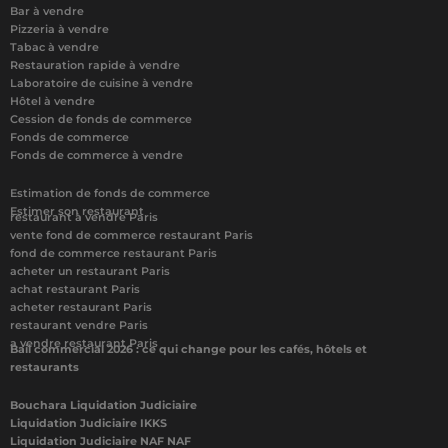
Bar à vendre
Pizzeria à vendre
Tabac à vendre
Restauration rapide à vendre
Laboratoire de cuisine à vendre
Hôtel à vendre
Cession de fonds de commerce
Fonds de commerce
Fonds de commerce à vendre
Estimation de fonds de commerce
Estimer son restaurant
restaurant à vendre Paris
vente fond de commerce restaurant Paris
fond de commerce restaurant Paris
acheter un restaurant Paris
achat restaurant Paris
acheter restaurant Paris
restaurant vendre Paris
a vendre restaurant Paris
Bail commercial 2026 : ce qui change pour les cafés, hôtels et
restaurants
Bouchara Liquidation Judiciaire
Liquidation Judiciaire IKKS
Liquidation Judiciaire NAF NAF