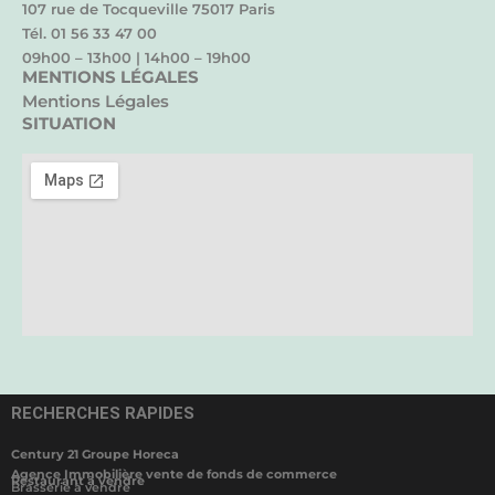
107 rue de Tocqueville 75017 Paris
Tél. 01 56 33 47 00
09h00 – 13h00 | 14h00 – 19h00
MENTIONS LÉGALES
Mentions Légales
SITUATION
RECHERCHES RAPIDES
Century 21 Groupe Horeca
Agence Immobilière vente de fonds de commerce
Restaurant à vendre
Brasserie à vendre