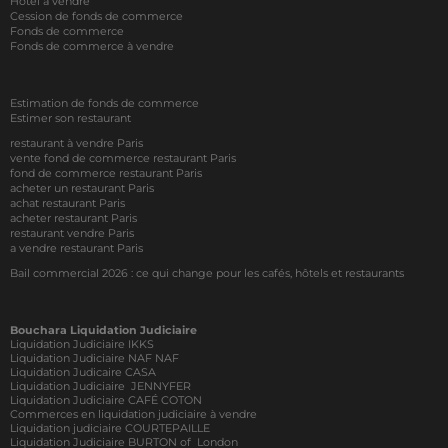
Hôtel à vendre
Cession de fonds de commerce
Fonds de commerce
Fonds de commerce à vendre
Estimation de fonds de commerce
Estimer son restaurant
restaurant à vendre Paris
vente fond de commerce restaurant Paris
fond de commerce restaurant Paris
acheter un restaurant Paris
achat restaurant Paris
acheter restaurant Paris
restaurant vendre Paris
a vendre restaurant Paris
Bail commercial 2026 : ce qui change pour les cafés, hôtels et restaurants
Bouchara Liquidation Judiciaire
Liquidation Judiciaire IKKS
Liquidation Judiciaire NAF NAF
Liquidation Judicaire CASA
Liquidation Judiciaire JENNYFER
Liquidation Judiciaire CAFÉ COTON
Commerces en liquidation judiciaire à vendre
Liquidation judiciaire COURTEPAILLE
Liquidation Judiciaire BURTON of London