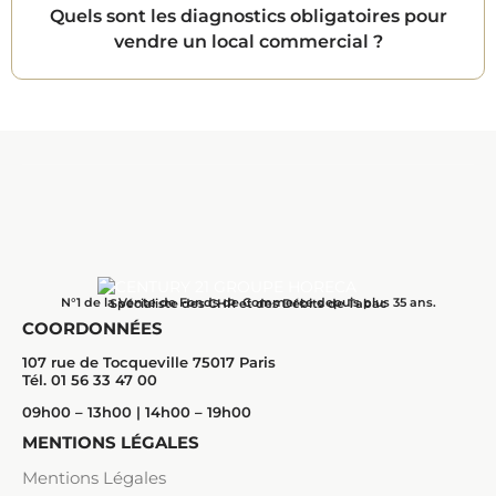
Quels sont les diagnostics obligatoires pour
vendre un local commercial ?
N°1 de la Vente de Fonds de Commerce depuis plus 35 ans.
Spécialiste des CHR et des Débits de Tabac
COORDONNÉES
107 rue de Tocqueville 75017 Paris
Tél. 01 56 33 47 00
09h00 – 13h00 | 14h00 – 19h00
MENTIONS LÉGALES
Mentions Légales