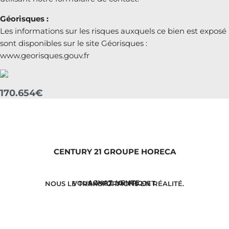
Géorisques :
Les informations sur les risques auxquels ce bien est exposé
sont disponibles sur le site Géorisques :
www.georisques.gouv.fr
170.654€
CENTURY 21 GROUPE HORECA
ACHAT. VENTE.
VOUS AVEZ UN PROJET.
NOUS LE TRANSFORMONS EN RÉALITÉ.