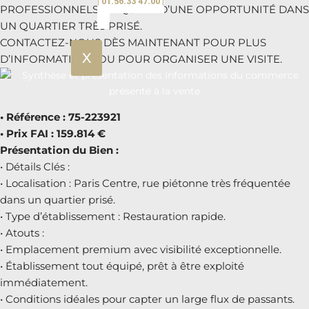
| 01.56.33 47.00 |
PROFESSIONNELS EN QUÊTE D’UNE OPPORTUNITÉ DANS
UN QUARTIER TRÈS PRISÉ.
CONTACTEZ-NOUS DÈS MAINTENANT POUR PLUS
X
D’INFORMATIONS OU POUR ORGANISER UNE VISITE.
• Référence : 75-223921
• Prix FAI : 159.814 €
Présentation du Bien :
• Détails Clés :
• Localisation : Paris Centre, rue piétonne très fréquentée
dans un quartier prisé.
• Type d’établissement : Restauration rapide.
• Atouts :
• Emplacement premium avec visibilité exceptionnelle.
• Établissement tout équipé, prêt à être exploité
immédiatement.
• Conditions idéales pour capter un large flux de passants.