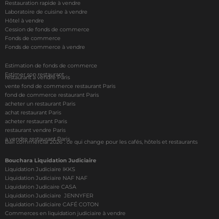
Restauration rapide à vendre
Laboratoire de cuisine à vendre
Hôtel à vendre
Cession de fonds de commerce
Fonds de commerce
Fonds de commerce à vendre
Estimation de fonds de commerce
Estimer son restaurant
restaurant à vendre Paris
vente fond de commerce restaurant Paris
fond de commerce restaurant Paris
acheter un restaurant Paris
achat restaurant Paris
acheter restaurant Paris
restaurant vendre Paris
a vendre restaurant Paris
Bail commercial 2026 : ce qui change pour les cafés, hôtels et restaurants
Bouchara Liquidation Judiciaire
Liquidation Judiciaire IKKS
Liquidation Judiciaire NAF NAF
Liquidation Judicaire CASA
Liquidation Judiciaire JENNYFER
Liquidation Judiciaire CAFÉ COTON
Commerces en liquidation judiciaire à vendre