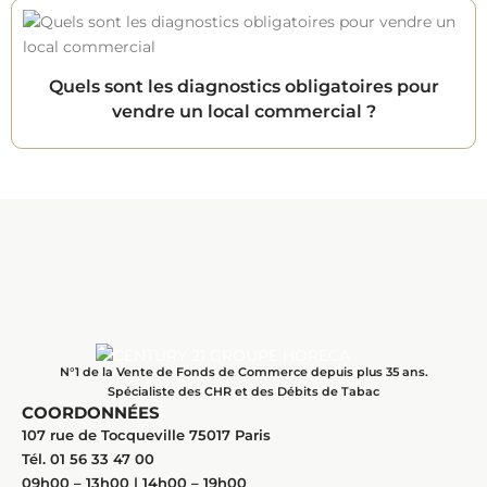
Quels sont les diagnostics obligatoires pour
vendre un local commercial ?
N°1 de la Vente de Fonds de Commerce depuis plus 35 ans.
Spécialiste des CHR et des Débits de Tabac
COORDONNÉES
107 rue de Tocqueville 75017 Paris
Tél. 01 56 33 47 00
09h00 – 13h00 | 14h00 – 19h00