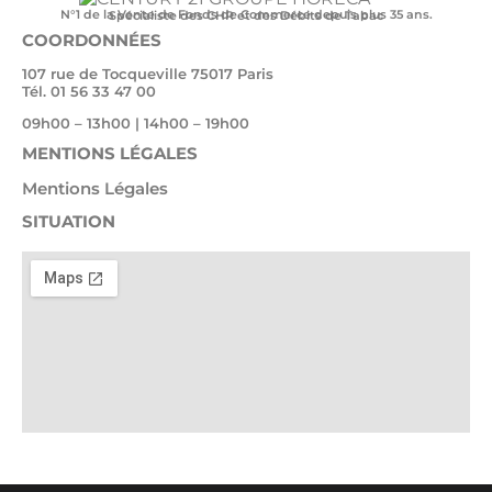
N°1 de la Vente de Fonds de Commerce depuis plus 35 ans.
Spécialiste des CHR et des Débits de Tabac
COORDONNÉES
107 rue de Tocqueville 75017 Paris
Tél. 01 56 33 47 00
09h00 – 13h00 | 14h00 – 19h00
MENTIONS LÉGALES
Mentions Légales
SITUATION