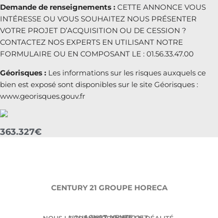
Demande de renseignements :
CETTE ANNONCE VOUS
INTÉRESSE OU VOUS SOUHAITEZ NOUS PRÉSENTER
VOTRE PROJET D’ACQUISITION OU DE CESSION ?
CONTACTEZ NOS EXPERTS EN UTILISANT NOTRE
FORMULAIRE OU EN COMPOSANT LE : 01.56.33.47.00
Géorisques :
Les informations sur les risques auxquels ce
bien est exposé sont disponibles sur le site Géorisques :
www.georisques.gouv.fr
363.327€
CENTURY 21 GROUPE HORECA
ACHAT. VENTE.
VOUS AVEZ UN PROJET.
NOUS LE TRANSFORMONS EN RÉALITÉ.