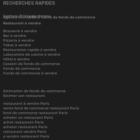
RECHERCHES RAPIDES
Century 21 Groupe Horeca
Agence Immobilière vente de fonds de commerce
Restaurant à vendre
Brasserie à vendre
Bar à vendre
Pizzeria à vendre
Tabac à vendre
Restauration rapide à vendre
Laboratoire de cuisine à vendre
Hôtel à vendre
Cession de fonds de commerce
Fonds de commerce
Fonds de commerce à vendre
Estimation de fonds de commerce
Estimer son restaurant
restaurant à vendre Paris
vente fond de commerce restaurant Paris
fond de commerce restaurant Paris
acheter un restaurant Paris
achat restaurant Paris
acheter restaurant Paris
restaurant vendre Paris
a vendre restaurant Paris