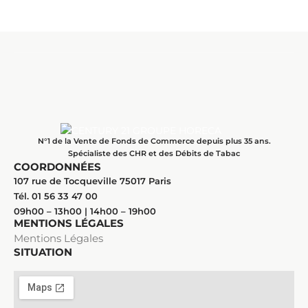
N°1 de la Vente de Fonds de Commerce depuis plus 35 ans.
Spécialiste des CHR et des Débits de Tabac
COORDONNÉES
107 rue de Tocqueville 75017 Paris
Tél. 01 56 33 47 00
09h00 – 13h00 | 14h00 – 19h00
MENTIONS LÉGALES
Mentions Légales
SITUATION