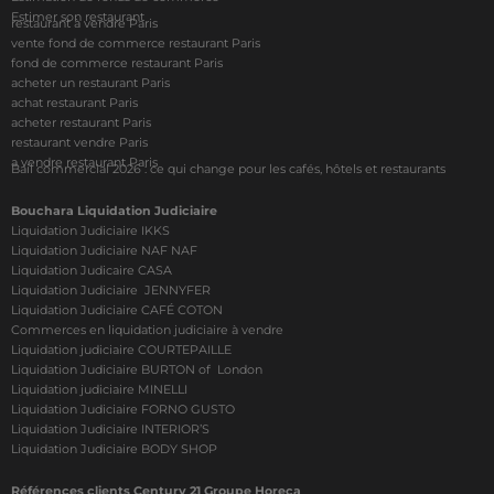
Estimer son restaurant
restaurant à vendre Paris
vente fond de commerce restaurant Paris
fond de commerce restaurant Paris
acheter un restaurant Paris
achat restaurant Paris
acheter restaurant Paris
restaurant vendre Paris
a vendre restaurant Paris
Bail commercial 2026 : ce qui change pour les cafés, hôtels et restaurants
Bouchara Liquidation Judiciaire
Liquidation Judiciaire IKKS
Liquidation Judiciaire NAF NAF
Liquidation Judicaire CASA
Liquidation Judiciaire JENNYFER
Liquidation Judiciaire CAFÉ COTON
Commerces en liquidation judiciaire à vendre
Liquidation judiciaire COURTEPAILLE
Liquidation Judiciaire BURTON of London
Liquidation judiciaire MINELLI
Liquidation Judiciaire FORNO GUSTO
Liquidation Judiciaire INTERIOR’S
Liquidation Judiciaire BODY SHOP
Références clients Century 21 Groupe Horeca