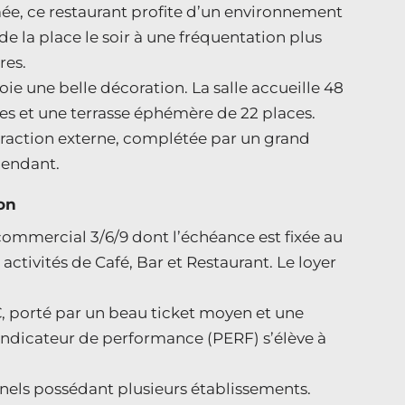
e, ce restaurant profite d’un environnement
de la place le soir à une fréquentation plus
res.
ie une belle décoration. La salle accueille 48
ces et une terrasse éphémère de 22 places.
traction externe, complétée par un grand
pendant.
on
ommercial 3/6/9 dont l’échéance est fixée au
 activités de Café, Bar et Restaurant. Le loyer
6 €, porté par un beau ticket moyen et une
’indicateur de performance (PERF) s’élève à
onnels possédant plusieurs établissements.