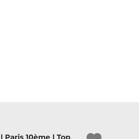
| Paris 10ème | Top