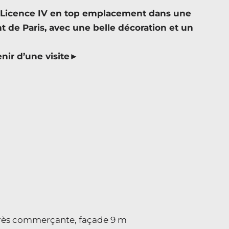
t Licence IV en top emplacement dans une
e Paris, avec une belle décoration et un
nir d’une visite►
 très commerçante, façade 9 m