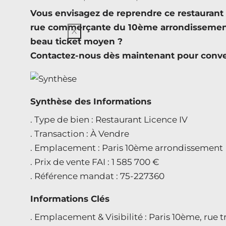
Vous envisagez de reprendre ce restauran
rue commerçante du 10ème arrondissement d
X
beau ticket moyen ?
Contactez-nous dès maintenant pour conve
Synthèse des Informations
. Type de bien : Restaurant Licence IV
. Transaction : À Vendre
. Emplacement : Paris 10ème arrondissement
. Prix de vente FAI : 1 585 700 €
. Référence mandat : 75-227360
Informations Clés
. Emplacement & Visibilité : Paris 10ème, rue