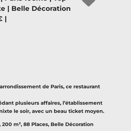
| Belle Décoration
 |
rrondissement de Paris, ce restaurant
dant plusieurs affaires, l’établissement
mixte le soir, avec un beau ticket moyen.
 200 m², 88 Places, Belle Décoration