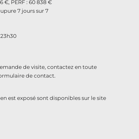
86 €, PERF : 60 838 €
upure 7 jours sur 7
– 23h30
mande de visite, contactez en toute
formulaire de contact.
en est exposé sont disponibles sur le site