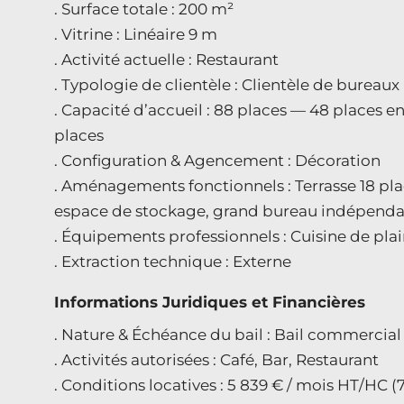
. Surface totale : 200 m²
. Vitrine : Linéaire 9 m
. Activité actuelle : Restaurant
. Typologie de clientèle : Clientèle de bureaux 
. Capacité d’accueil : 88 places — 48 places en
places
. Configuration & Agencement : Décoration
. Aménagements fonctionnels : Terrasse 18 pla
espace de stockage, grand bureau indépend
. Équipements professionnels : Cuisine de pla
. Extraction technique : Externe
Informations Juridiques et Financières
. Nature & Échéance du bail : Bail commercial
. Activités autorisées : Café, Bar, Restaurant
. Conditions locatives : 5 839 € / mois HT/HC 