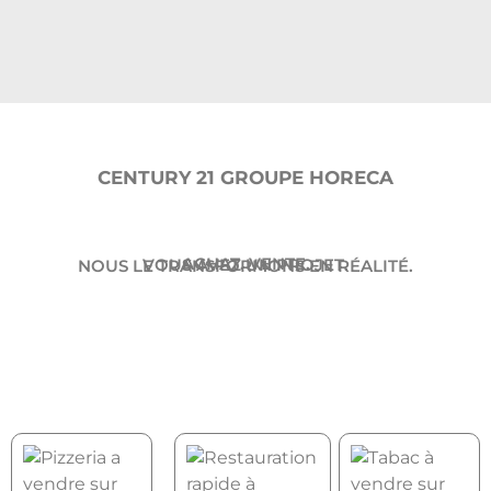
CENTURY 21 GROUPE HORECA
ACHAT. VENTE.
VOUS AVEZ UN PROJET.
NOUS LE TRANSFORMONS EN RÉALITÉ.