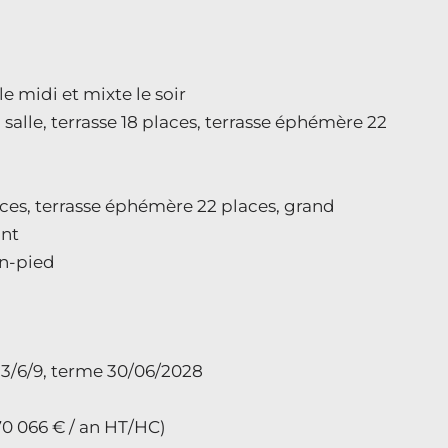
le midi et mixte le soir
 salle, terrasse 18 places, terrasse éphémère 22
ces, terrasse éphémère 22 places, grand
ant
in-pied
 3/6/9, terme 30/06/2028
(70 066 € / an HT/HC)