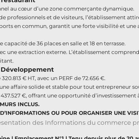
 restaurant
onnel au cœur d’une zone commerçante dynamique.
 professionnels et de visiteurs, l’établissement attir
rts en commun, garantit une forte visibilité et une a
capacité de 36 places en salle et 18 en terrasse.
 avec une extraction externe. L’établissement compr
itant.
de Développement
e 320.813 € HT, avec un PERF de 72.656 €.
une affaire solide et stable pour tout entrepreneur so
437.527 €, offrant une opportunité d’investissement 
 MURS INCLUS.
D’INFORMATIONS OU POUR ORGANISER UNE VISI
eine | Emplacement N°1 | Tenu depuis plus de 20 a