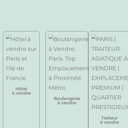
Hôtel
à vendre
Boulangerie
à vendre
Traiteur
à vendre