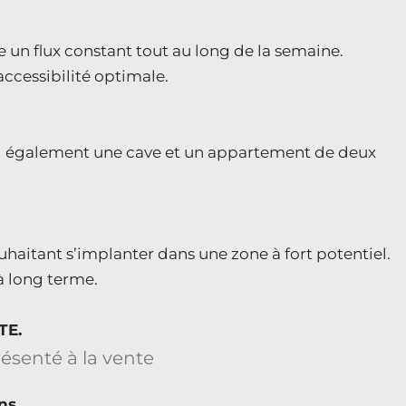
e un flux constant tout au long de la semaine.
ccessibilité optimale.
end également une cave et un appartement de deux
uhaitant s’implanter dans une zone à fort potentiel.
à long terme.
TE.
ns