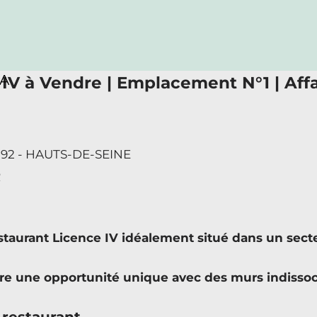
RA
IV à Vendre | Emplacement N°1 | Affa
 92 - HAUTS-DE-SEINE
R
rant Licence IV idéalement situé dans un secteu
ffre une opportunité unique avec des murs indisso