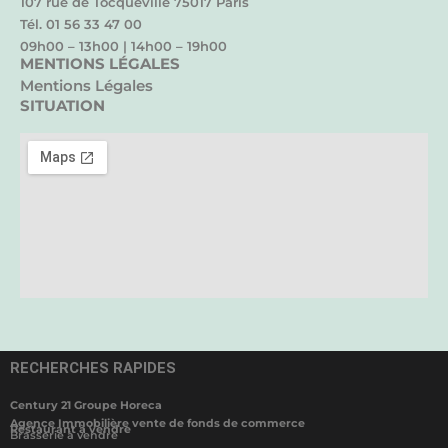
107 rue de Tocqueville 75017 Paris
Tél. 01 56 33 47 00
09h00 – 13h00 | 14h00 – 19h00
MENTIONS LÉGALES
Mentions Légales
SITUATION
RECHERCHES RAPIDES
Century 21 Groupe Horeca
Agence Immobilière vente de fonds de commerce
Restaurant à vendre
Brasserie à vendre