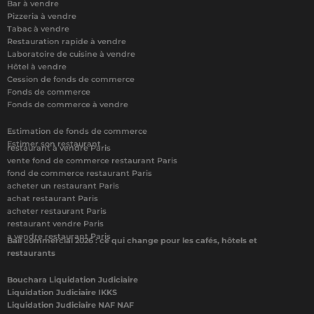
Bar à vendre
Pizzeria à vendre
Tabac à vendre
Restauration rapide à vendre
Laboratoire de cuisine à vendre
Hôtel à vendre
Cession de fonds de commerce
Fonds de commerce
Fonds de commerce à vendre
Estimation de fonds de commerce
Estimer son restaurant
restaurant à vendre Paris
vente fond de commerce restaurant Paris
fond de commerce restaurant Paris
acheter un restaurant Paris
achat restaurant Paris
acheter restaurant Paris
restaurant vendre Paris
a vendre restaurant Paris
Bail commercial 2026 : ce qui change pour les cafés, hôtels et
restaurants
Bouchara Liquidation Judiciaire
Liquidation Judiciaire IKKS
Liquidation Judiciaire NAF NAF