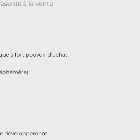
ique à fort pouvoir d’achat.
e éphémère).
l de développement.