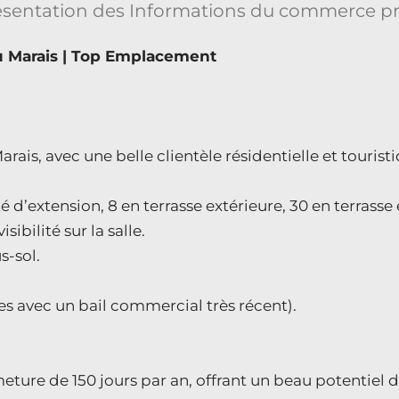
du Marais | Top Emplacement
rais, avec une belle clientèle résidentielle et tourist
lité d’extension, 8 en terrasse extérieure, 30 en terrass
ibilité sur la salle.
s-sol.
es avec un bail commercial très récent).
ermeture de 150 jours par an, offrant un beau potentie