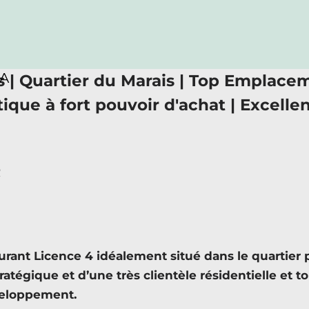
RA
s | Quartier du Marais | Top Emplace
tique à fort pouvoir d'achat | Excellen
R
ant Licence 4 idéalement situé dans le quartier p
égique et d’une très clientèle résidentielle et tou
éveloppement.