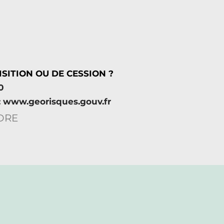
SITION OU DE CESSION ?
0
 : www.georisques.gouv.fr