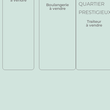
à vendre
Boulangerie
à vendre
Traiteur
à vendre