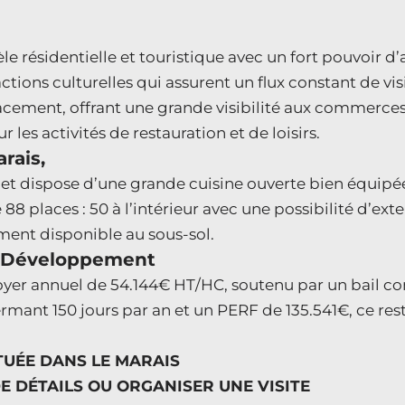
èle résidentielle et touristique avec un fort pouvoir d
ns culturelles qui assurent un flux constant de visi
acement, offrant une grande visibilité aux commerces 
 les activités de restauration et de loisirs.
rais,
 et dispose d’une grande cuisine ouverte bien équipée,
88 places : 50 à l’intérieur avec une possibilité d’exte
ent disponible au sous-sol.
de Développement
loyer annuel de 54.144€ HT/HC, soutenu par un bail c
ermant 150 jours par an et un PERF de 135.541€, ce re
TUÉE DANS LE MARAIS
 DÉTAILS OU ORGANISER UNE VISITE