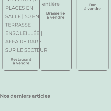
Bar
à vendre
Brasserie
à vendre
Restaurant
à vendre
Nos derniers articles