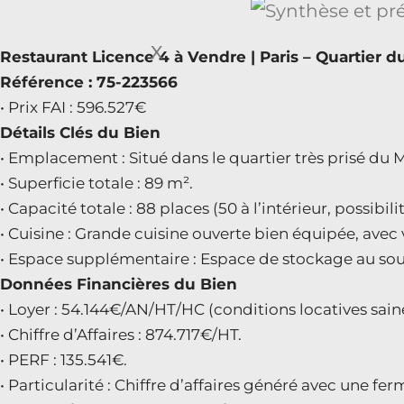
X
Restaurant Licence 4 à Vendre | Paris – Quartier 
Référence : 75-223566
• Prix FAI : 596.527€
Détails Clés du Bien
• Emplacement : Situé dans le quartier très prisé du Ma
• Superficie totale : 89 m².
• Capacité totale : 88 places (50 à l’intérieur, possibi
• Cuisine : Grande cuisine ouverte bien équipée, avec vis
• Espace supplémentaire : Espace de stockage au sou
Données Financières du Bien
• Loyer : 54.144€/AN/HT/HC (conditions locatives sain
• Chiffre d’Affaires : 874.717€/HT.
• PERF : 135.541€.
• Particularité : Chiffre d’affaires généré avec une f