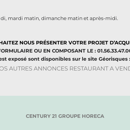
di, mardi matin, dimanche matin et après-midi.
AITEZ NOUS PRÉSENTER VOTRE PROJET D’ACQUI
RMULAIRE OU EN COMPOSANT LE : 01.56.33.47.0
est exposé sont disponibles sur le site Géorisques
CENTURY 21 GROUPE HORECA