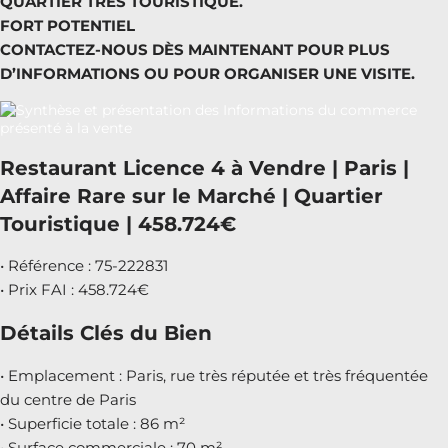
QUARTIER TRÈS TOURISTIQUE.
FORT POTENTIEL
CONTACTEZ-NOUS DÈS MAINTENANT POUR PLUS
D’INFORMATIONS OU POUR ORGANISER UNE VISITE.
Restaurant Licence 4 à Vendre | Paris |
Affaire Rare sur le Marché | Quartier
Touristique | 458.724€
• Référence : 75-222831
• Prix FAI : 458.724€
Détails Clés du Bien
• Emplacement : Paris, rue très réputée et très fréquentée
du centre de Paris
• Superficie totale : 86 m²
• Surface commerciale : 70 m²