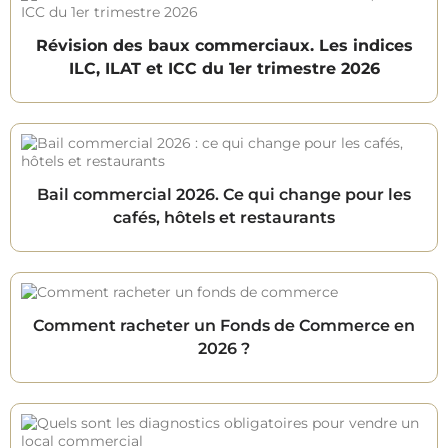
Révision des baux commerciaux. Les indices
ILC, ILAT et ICC du 1er trimestre 2026
Bail commercial 2026. Ce qui change pour les
cafés, hôtels et restaurants
Comment racheter un Fonds de Commerce en
2026 ?