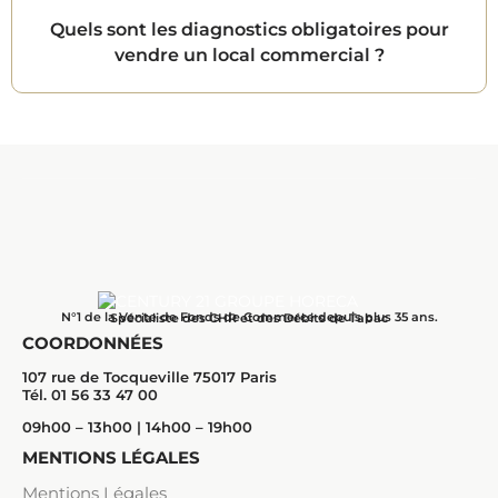
Quels sont les diagnostics obligatoires pour
vendre un local commercial ?
N°1 de la Vente de Fonds de Commerce depuis plus 35 ans.
Spécialiste des CHR et des Débits de Tabac
COORDONNÉES
107 rue de Tocqueville 75017 Paris
Tél. 01 56 33 47 00
09h00 – 13h00 | 14h00 – 19h00
MENTIONS LÉGALES
Mentions Légales