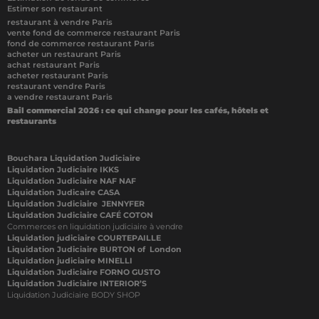
Estimer son restaurant
restaurant à vendre Paris
vente fond de commerce restaurant Paris
fond de commerce restaurant Paris
acheter un restaurant Paris
achat restaurant Paris
acheter restaurant Paris
restaurant vendre Paris
a vendre restaurant Paris
Bail commercial 2026 : ce qui change pour les cafés, hôtels et
restaurants
Bouchara Liquidation Judiciaire
Liquidation Judiciaire IKKS
Liquidation Judiciaire NAF NAF
Liquidation Judicaire CASA
Liquidation Judiciaire JENNYFER
Liquidation Judiciaire CAFÉ COTON
Commerces en liquidation judiciaire à vendre
Liquidation judiciaire COURTEPAILLE
Liquidation Judiciaire BURTON of London
Liquidation judiciaire MINELLI
Liquidation Judiciaire FORNO GUSTO
Liquidation Judiciaire INTERIOR’S
Liquidation Judiciaire BODY SHOP