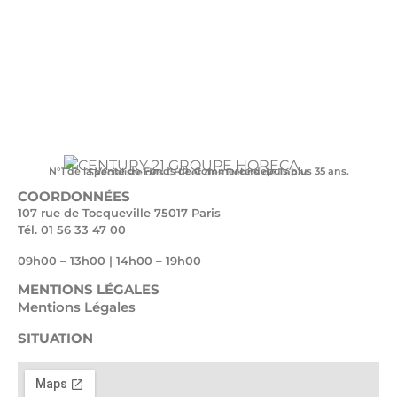
N°1 de la Vente de Fonds de Commerce depuis plus 35 ans.
Spécialiste des CHR et des Débits de Tabac
COORDONNÉES
107 rue de Tocqueville 75017 Paris
Tél. 01 56 33 47 00
09h00 – 13h00 | 14h00 – 19h00
MENTIONS LÉGALES
Mentions Légales
SITUATION