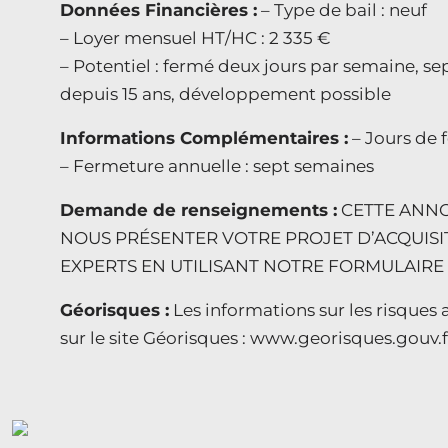
Données Financières :
– Type de bail : neuf
– Loyer mensuel HT/HC : 2 335 €
– Potentiel : fermé deux jours par semaine, s
depuis 15 ans, développement possible
Informations Complémentaires :
– Jours de 
– Fermeture annuelle : sept semaines
Demande de renseignements :
CETTE ANNO
NOUS PRÉSENTER VOTRE PROJET D’ACQUISI
EXPERTS EN UTILISANT NOTRE FORMULAIRE O
Géorisques :
Les informations sur les risques 
sur le site Géorisques : www.georisques.gouv.f