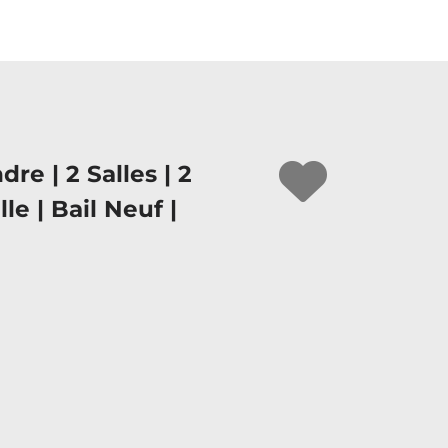
re | 2 Salles | 2
le | Bail Neuf |