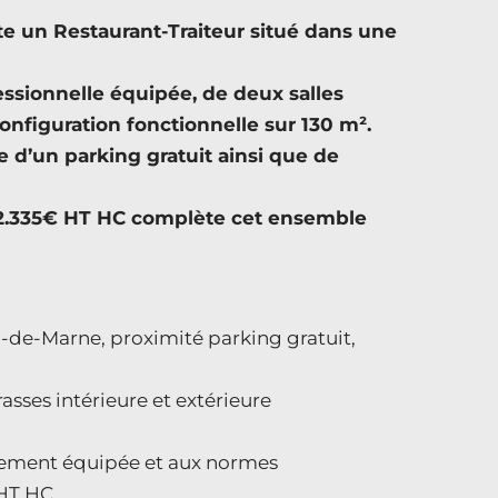
un Restaurant-Traiteur situé dans une
essionnelle équipée, de deux salles
onfiguration fonctionnelle sur 130 m².
 d’un parking gratuit ainsi que de
e 2.335€ HT HC complète cet ensemble
de-Marne, proximité parking gratuit,
asses intérieure et extérieure
èrement équipée et aux normes
 HT HC