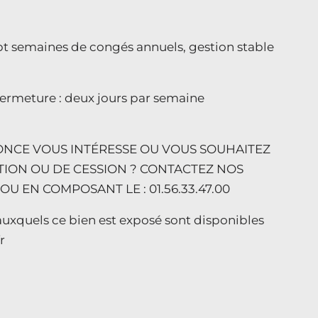
ept semaines de congés annuels, gestion stable
fermeture : deux jours par semaine
NCE VOUS INTÉRESSE OU VOUS SOUHAITEZ
TION OU DE CESSION ? CONTACTEZ NOS
U EN COMPOSANT LE : 01.56.33.47.00
auxquels ce bien est exposé sont disponibles
r