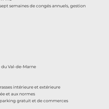
, sept semaines de congés annuels, gestion
e du Val-de-Marne
asses intérieure et extérieure
pée et aux normes
 parking gratuit et de commerces