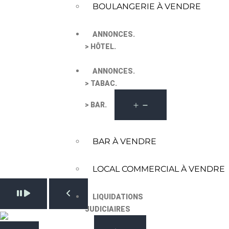
BOULANGERIE À VENDRE
ANNONCES.
> HÔTEL.
ANNONCES.
> TABAC.
> BAR.
BAR À VENDRE
LOCAL COMMERCIAL À VENDRE
Pause slide rotation
LIQUIDATIONS
Resume slide rotation
Previous slide
JUDICIAIRES