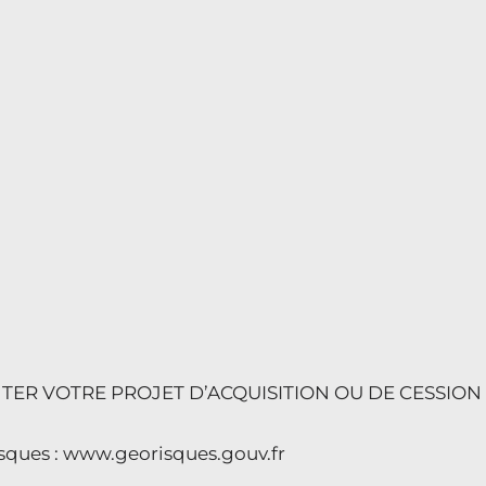
ER VOTRE PROJET D’ACQUISITION OU DE CESSION
risques : www.georisques.gouv.fr