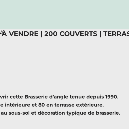
RA
 À VENDRE | 200 COUVERTS | TERRAS
R
r cette Brasserie d’angle tenue depuis 1990.
 intérieure et 80 en terrasse extérieure.
 au sous-sol et décoration typique de brasserie.