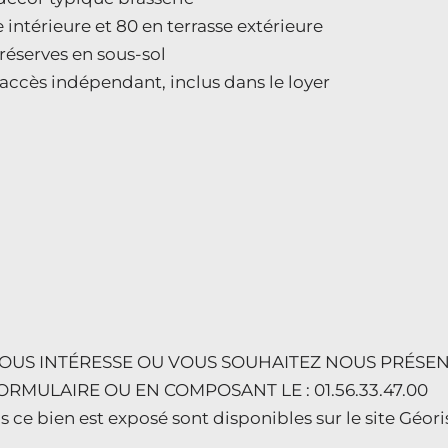
 intérieure et 80 en terrasse extérieure
réserves en sous-sol
 accès indépendant, inclus dans le loyer
US INTÉRESSE OU VOUS SOUHAITEZ NOUS PRÉSENT
RMULAIRE OU EN COMPOSANT LE : 01.56.33.47.00
s ce bien est exposé sont disponibles sur le site Géo