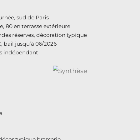
urnée, sud de Paris
e, 80 en terrasse extérieure
ndes réserves, décoration typique
, bail jusqu’à 06/2026
ès indépendant
e
 décor typique brasserie