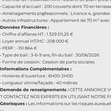
• Capacité d’accueil : 200 couverts dont 70 en terrasse
• Aménagements professionnels : Licence 4, grandes 
X
• Autres infrastructures : Appartement de 70 m² avec
Données Financières :
• Chiffre d’affaires HT : 1 329 511,25 €
• Loyer annuel HT/HC : 208 000 €
• PERF : -151 864 €
• Type de bail : 3-6-9 ans, fin du bail : 30/06/2026
• Forme de cession : Cession de parts sociales
Informations Complémentaires :
• Horaires d’ouverture : 6H00-2H00
• Longueur vitrine/façade : 40 mètres
Demande de renseignements :
CETTE ANNONCE VO
? CONTACTEZ NOS EXPERTS EN UTILISANT NOTRE FO
Géorisques :
Les informations sur les risques auxquel