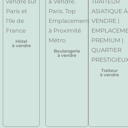
Hôtel
à vendre
Boulangerie
à vendre
Traiteur
à vendre