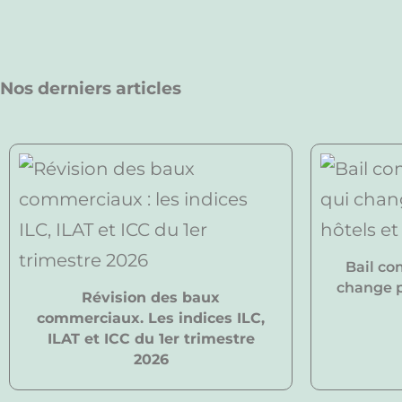
Nos derniers articles
Bail co
change po
Révision des baux
commerciaux. Les indices ILC,
ILAT et ICC du 1er trimestre
2026