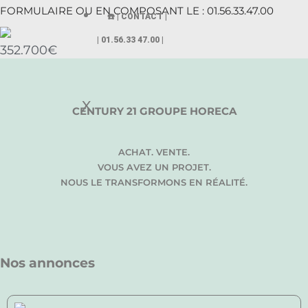
FORMULAIRE OU EN COMPOSANT LE : 01.56.33.47.00
☎️ | CONTACT |
| 01.56.33 47.00 |
352.700€
X
CENTURY 21 GROUPE HORECA
ACHAT. VENTE.
VOUS AVEZ UN PROJET.
NOUS LE TRANSFORMONS EN RÉALITÉ.
Nos annonces