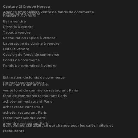
Century 21 Groupe Horeca
Agence Immobilière vente de fonds de commerce
Restaurant à vendre
Brasserie à vendre
Bar à vendre
Pizzeria à vendre
Tabac à vendre
Restauration rapide à vendre
Laboratoire de cuisine à vendre
Hôtel à vendre
Cession de fonds de commerce
Fonds de commerce
Fonds de commerce à vendre
Estimation de fonds de commerce
Estimer son restaurant
restaurant à vendre Paris
vente fond de commerce restaurant Paris
fond de commerce restaurant Paris
acheter un restaurant Paris
achat restaurant Paris
acheter restaurant Paris
restaurant vendre Paris
a vendre restaurant Paris
Bail commercial 2026 : ce qui change pour les cafés, hôtels et
restaurants