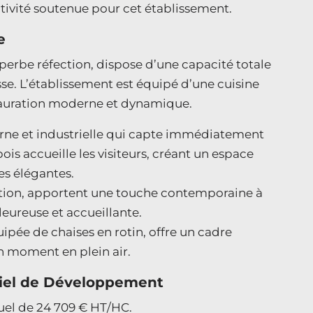
tivité soutenue pour cet établissement.
e
erbe réfection, dispose d’une capacité totale
asse. L’établissement est équipé d’une cuisine
estauration moderne et dynamique.
ne et industrielle qui capte immédiatement
bois accueille les visiteurs, créant un espace
es élégantes.
ation, apportent une touche contemporaine à
leureuse et accueillante.
quipée de chaises en rotin, offre un cadre
un moment en plein air.
tiel de Développement
nuel de 24 709 € HT/HC.