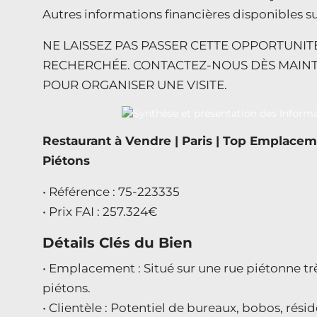
Autres informations financières disponibles 
NE LAISSEZ PAS PASSER CETTE OPPORTUNIT
RECHERCHÉE. CONTACTEZ-NOUS DÈS MAIN
POUR ORGANISER UNE VISITE.
Restaurant à Vendre | Paris | Top Emplacem
Piétons
• Référence : 75-223335
• Prix FAI : 257.324€
Détails Clés du Bien
• Emplacement : Situé sur une rue piétonne tr
piétons.
• Clientèle : Potentiel de bureaux, bobos, résid