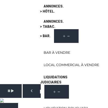
ANNONCES.
> HÔTEL.
ANNONCES.
> TABAC.
> BAR.
BAR À VENDRE
LOCAL COMMERCIAL À VENDRE
LIQUIDATIONS
JUDICIAIRES
Pause slide rotation
Resume slide rotation
Previous slide