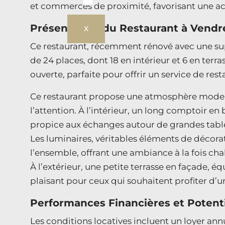
et commerces de proximité, favorisant une ac
Présentation du Restaurant à Vendr
X
Ce restaurant, récemment rénové avec une sup
de 24 places, dont 18 en intérieur et 6 en terr
ouverte, parfaite pour offrir un service de r
Ce restaurant propose une atmosphère moder
l’attention. À l’intérieur, un long comptoir en 
propice aux échanges autour de grandes tabl
Les luminaires, véritables éléments de décor
l’ensemble, offrant une ambiance à la fois cha
À l’extérieur, une petite terrasse en façade, é
plaisant pour ceux qui souhaitent profiter d’
Performances Financières et Poten
Les conditions locatives incluent un loyer an