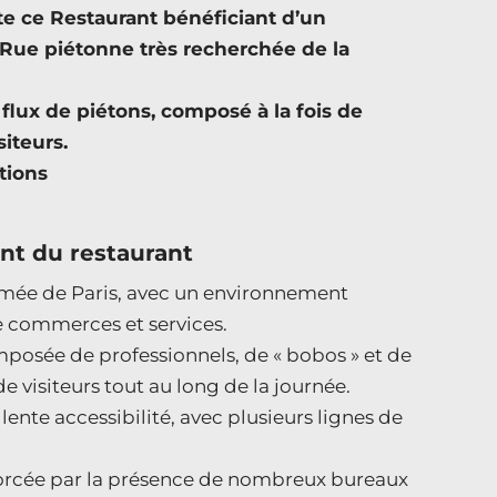
ce Restaurant bénéficiant d’un
ue piétonne très recherchée de la
lux de piétons, composé à la fois de
siteurs.
tions
nt du restaurant
imée de Paris, avec un environnement
e commerces et services.
mposée de professionnels, de « bobos » et de
de visiteurs tout au long de la journée.
ente accessibilité, avec plusieurs lignes de
nforcée par la présence de nombreux bureaux