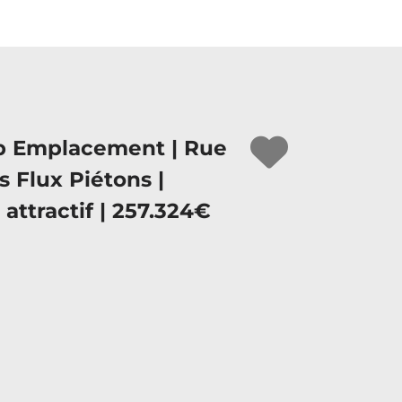
Top Emplacement | Rue
 Flux Piétons |
attractif | 257.324€