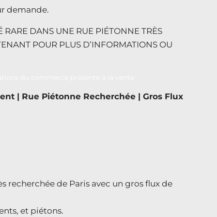
sur demande.
É RARE DANS UNE RUE PIÉTONNE TRÈS
TENANT POUR PLUS D’INFORMATIONS OU
ent | Rue Piétonne Recherchée | Gros Flux
ès recherchée de Paris avec un gros flux de
ents, et piétons.