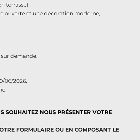
en terrasse).
ine ouverte et une décoration moderne,
es sur demande.
30/06/2026.
he.
US SOUHAITEZ NOUS PRÉSENTER VOTRE
NOTRE FORMULAIRE OU EN COMPOSANT LE