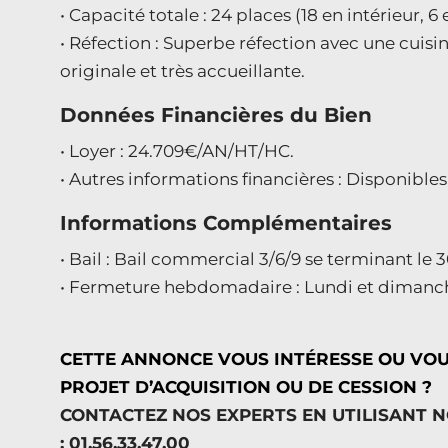
• Capacité totale : 24 places (18 en intérieur, 6 
• Réfection : Superbe réfection avec une cuis
originale et très accueillante.
Données Financières du Bien
• Loyer : 24.709€/AN/HT/HC.
• Autres informations financières : Disponibl
Informations Complémentaires
• Bail : Bail commercial 3/6/9 se terminant le 
• Fermeture hebdomadaire : Lundi et dimanc
CETTE ANNONCE VOUS INTÉRESSE OU VO
PROJET D’ACQUISITION OU DE CESSION ?
CONTACTEZ NOS EXPERTS EN UTILISANT 
: 01.56.33.47.00