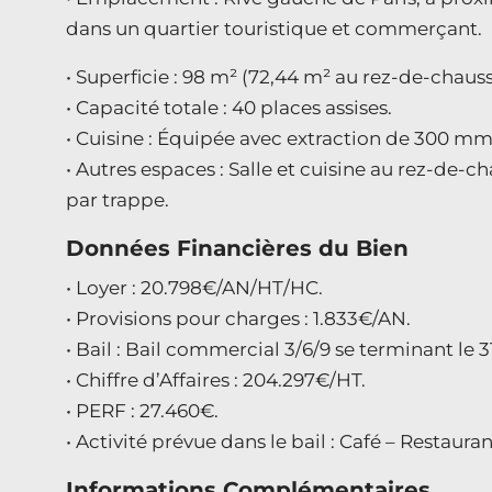
dans un quartier touristique et commerçant.
• Superficie : 98 m² (72,44 m² au rez-de-chaus
• Capacité totale : 40 places assises.
• Cuisine : Équipée avec extraction de 300 mm
• Autres espaces : Salle et cuisine au rez-de-ch
par trappe.
Données Financières du Bien
• Loyer : 20.798€/AN/HT/HC.
• Provisions pour charges : 1.833€/AN.
• Bail : Bail commercial 3/6/9 se terminant le 
• Chiffre d’Affaires : 204.297€/HT.
• PERF : 27.460€.
• Activité prévue dans le bail : Café – Restauran
Informations Complémentaires