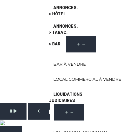
ANNONCES.
> HÔTEL.
ANNONCES.
> TABAC.
> BAR.
BAR À VENDRE
LOCAL COMMERCIAL À VENDRE
LIQUIDATIONS
JUDICIAIRES
Pause slide rotation
Resume slide rotation
Previous slide