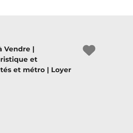
à Vendre |
ristique et
s et métro | Loyer