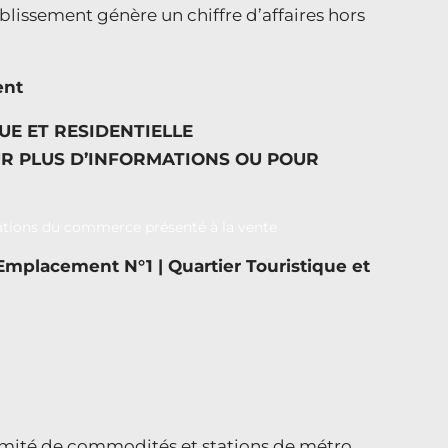
ablissement génère un chiffre d’affaires hors
ent
UE ET RESIDENTIELLE
R PLUS D’INFORMATIONS OU POUR
 Emplacement N°1 | Quartier Touristique et
imité de commodités et stations de métro,