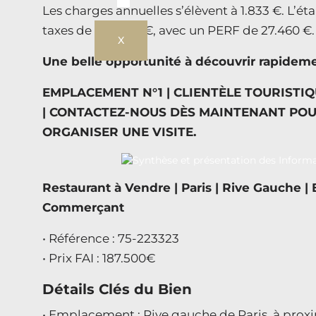
Les charges annuelles s’élèvent à 1.833 €. L’ét
taxes de 204.297 €, avec un PERF de 27.460 €.
X
Une belle opportunité à découvrir rapidem
EMPLACEMENT N°1 | CLIENTÈLE TOURISTIQ
| CONTACTEZ-NOUS DÈS MAINTENANT POU
ORGANISER UNE VISITE.
Restaurant à Vendre | Paris | Rive Gauche |
Commerçant
• Référence : 75-223323
• Prix FAI : 187.500€
Détails Clés du Bien
• Emplacement : Rive gauche de Paris, à prox