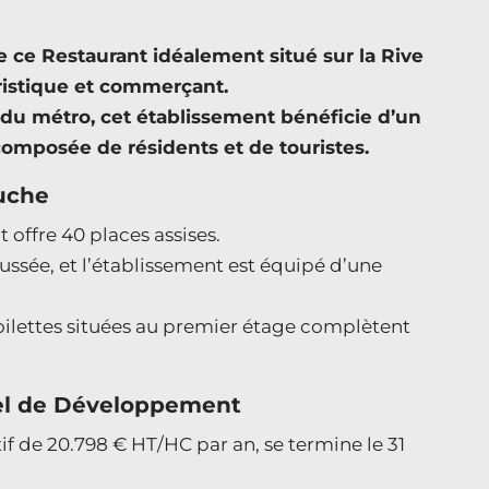
 Restaurant idéalement situé sur la Rive
uristique et commerçant.
u métro, cet établissement bénéficie d’un
omposée de résidents et de touristes.
auche
 offre 40 places assises.
aussée, et l’établissement est équipé d’une
toilettes situées au premier étage complètent
iel de Développement
if de 20.798 € HT/HC par an, se termine le 31