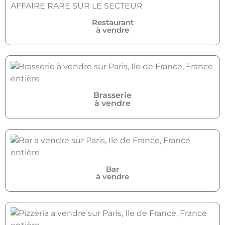
Restaurant
à vendre
Brasserie
à vendre
Bar
à vendre