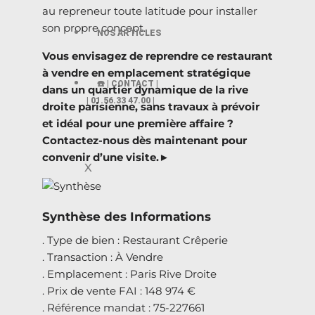
au repreneur toute latitude pour installer
son propre concept.
NOS ARTICLES
Vous envisagez de reprendre ce restaurant
à vendre en emplacement stratégique
☎️ | CONTACT |
dans un quartier dynamique de la rive
| 01.56.33 47.00 |
droite parisienne, sans travaux à prévoir
et idéal pour une première affaire ?
Contactez-nous dès maintenant pour
convenir d’une visite.►
X
Synthèse des Informations
. Type de bien : Restaurant Crêperie
. Transaction : À Vendre
. Emplacement : Paris Rive Droite
. Prix de vente FAI : 148 974 €
. Référence mandat : 75-227661