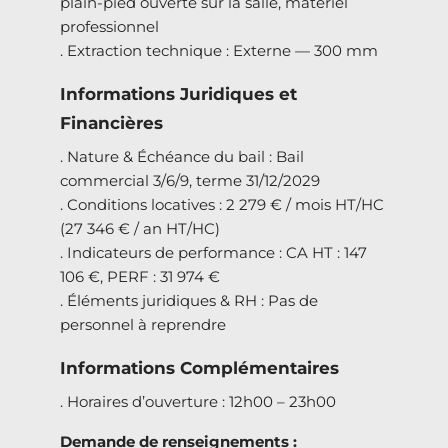
plain-pied ouverte sur la salle, matériel
professionnel
. Extraction technique : Externe — 300 mm
Informations Juridiques et
Financières
. Nature & Échéance du bail : Bail
commercial 3/6/9, terme 31/12/2029
. Conditions locatives : 2 279 € / mois HT/HC
(27 346 € / an HT/HC)
. Indicateurs de performance : CA HT : 147
106 €, PERF : 31 974 €
. Éléments juridiques & RH : Pas de
personnel à reprendre
Informations Complémentaires
. Horaires d’ouverture : 12h00 – 23h00
Demande de renseignements :