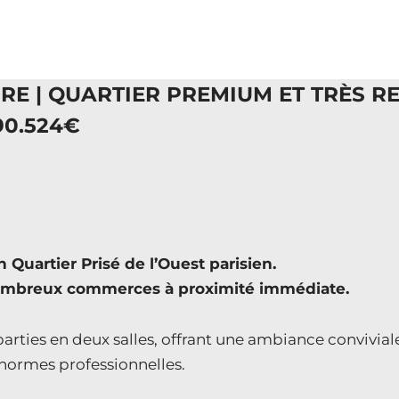
DRE | QUARTIER PREMIUM ET TRÈS 
90.524€
Quartier Prisé de l’Ouest parisien.
ombreux commerces à proximité immédiate.
arties en deux salles, offrant une ambiance conviviale 
normes professionnelles.