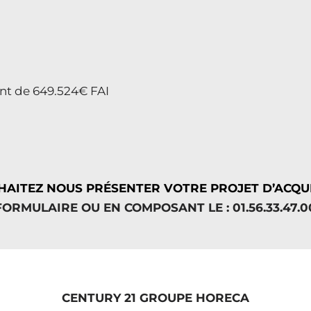
nt de 649.524€ FAI
AITEZ NOUS PRÉSENTER VOTRE PROJET D’ACQUI
RMULAIRE OU EN COMPOSANT LE : 01.56.33.47.0
CENTURY 21 GROUPE HORECA