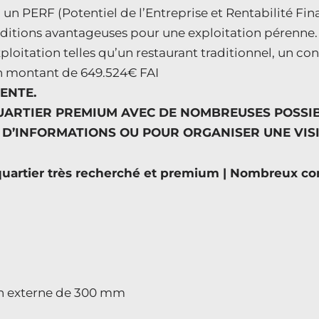
ec un PERF (Potentiel de l’Entreprise et Rentabilité Fi
onditions avantageuses pour une exploitation pérenne.
xploitation telles qu’un restaurant traditionnel, un 
n montant de 649.524€ FAI
ENTE.
ARTIER PREMIUM AVEC DE NOMBREUSES POSSIBI
D’INFORMATIONS OU POUR ORGANISER UNE VISI
n quartier très recherché et premium | Nombreux 
ion externe de 300 mm