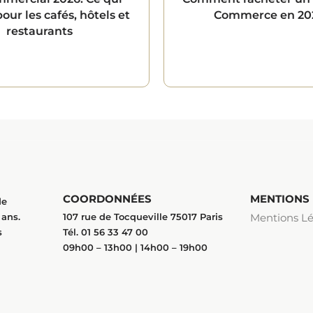
ur les cafés, hôtels et
Commerce en 20
restaurants
COORDONNÉES
MENTIONS
de
ans.
107 rue de Tocqueville 75017 Paris
Mentions Lé
s
Tél. 01 56 33 47 00
09h00 – 13h00 | 14h00 – 19h00