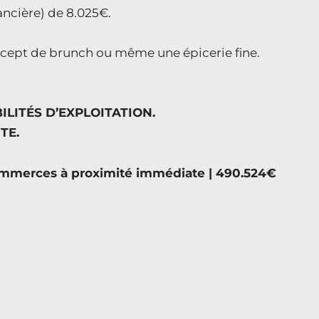
nancière) de 8.025€.
concept de brunch ou même une épicerie fine.
LITÉS D’EXPLOITATION.
TE.
commerces à proximité immédiate | 490.524€