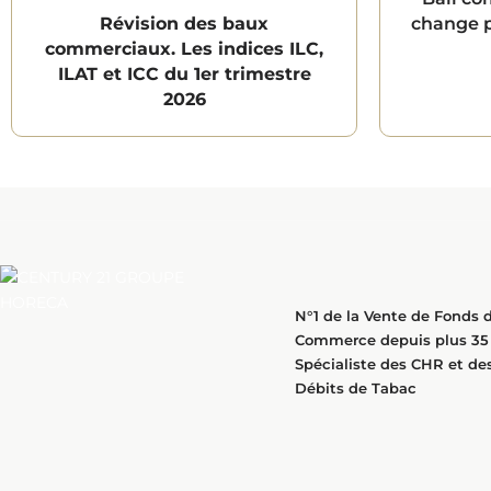
Révision des baux
change po
commerciaux. Les indices ILC,
ILAT et ICC du 1er trimestre
2026
N°1 de la Vente de Fonds 
Commerce depuis plus 35 
Spécialiste des CHR et de
Débits de Tabac