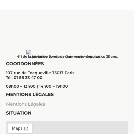
N°1 de la Vente de Fonds de Commerce depuis plus 35 ans.
Spécialiste des CHR et des Débits de Tabac
COORDONNÉES
107 rue de Tocqueville 75017 Paris
Tél. 01 56 33 47 00
09h00 – 13h00 | 14h00 – 19h00
MENTIONS LÉGALES
Mentions Légales
SITUATION