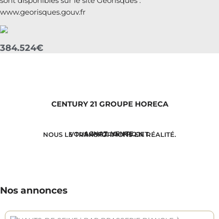
sont disponibles sur le site Géorisques :
www.georisques.gouv.fr
384.524€
CENTURY 21 GROUPE HORECA
ACHAT. VENTE.
VOUS AVEZ UN PROJET.
NOUS LE TRANSFORMONS EN RÉALITÉ.
Nos annonces