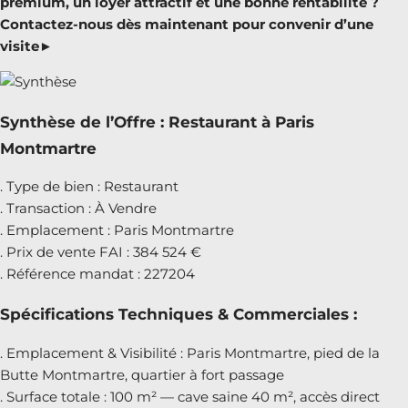
premium, un loyer attractif et une bonne rentabilité ?
Contactez-nous dès maintenant pour convenir d’une
visite►
Synthèse de l’Offre : Restaurant à Paris
Montmartre
. Type de bien : Restaurant
. Transaction : À Vendre
. Emplacement : Paris Montmartre
. Prix de vente FAI : 384 524 €
. Référence mandat : 227204
Spécifications Techniques & Commerciales :
. Emplacement & Visibilité : Paris Montmartre, pied de la
Butte Montmartre, quartier à fort passage
. Surface totale : 100 m² — cave saine 40 m², accès direct