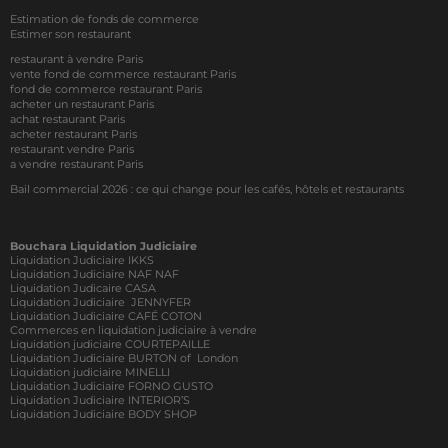
Estimation de fonds de commerce
Estimer son restaurant
restaurant à vendre Paris
vente fond de commerce restaurant Paris
fond de commerce restaurant Paris
acheter un restaurant Paris
achat restaurant Paris
acheter restaurant Paris
restaurant vendre Paris
a vendre restaurant Paris
Bail commercial 2026 : ce qui change pour les cafés, hôtels et restaurants
Bouchara Liquidation Judiciaire
Liquidation Judiciaire IKKS
Liquidation Judiciaire NAF NAF
Liquidation Judicaire CASA
Liquidation Judiciaire JENNYFER
Liquidation Judiciaire CAFÉ COTON
Commerces en liquidation judiciaire à vendre
Liquidation judiciaire COURTEPAILLE
Liquidation Judiciaire BURTON of London
Liquidation judiciaire MINELLI
Liquidation Judiciaire FORNO GUSTO
Liquidation Judiciaire INTERIOR’S
Liquidation Judiciaire BODY SHOP