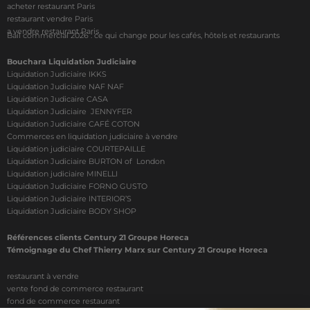
acheter restaurant Paris
restaurant vendre Paris
a vendre restaurant Paris
Bail commercial 2026 : ce qui change pour les cafés, hôtels et restaurants
Bouchara Liquidation Judiciaire
Liquidation Judiciaire IKKS
Liquidation Judiciaire NAF NAF
Liquidation Judicaire CASA
Liquidation Judiciaire JENNYFER
Liquidation Judiciaire CAFÉ COTON
Commerces en liquidation judiciaire à vendre
Liquidation judiciaire COURTEPAILLE
Liquidation Judiciaire BURTON of London
Liquidation judiciaire MINELLI
Liquidation Judiciaire FORNO GUSTO
Liquidation Judiciaire INTERIOR’S
Liquidation Judiciaire BODY SHOP
Références clients Century 21 Groupe Horeca
Témoignage du Chef Thierry Marx sur Century 21 Groupe Horeca
restaurant à vendre
vente fond de commerce restaurant
fond de commerce restaurant