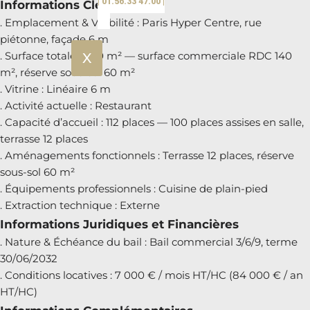
| 01.56.33 47.00 |
Informations Clés
. Emplacement & Visibilité : Paris Hyper Centre, rue
piétonne, façade 6 m
. Surface totale : 200 m² — surface commerciale RDC 140
X
m², réserve sous-sol 60 m²
. Vitrine : Linéaire 6 m
. Activité actuelle : Restaurant
. Capacité d’accueil : 112 places — 100 places assises en salle,
terrasse 12 places
. Aménagements fonctionnels : Terrasse 12 places, réserve
sous-sol 60 m²
. Équipements professionnels : Cuisine de plain-pied
. Extraction technique : Externe
Informations Juridiques et Financières
. Nature & Échéance du bail : Bail commercial 3/6/9, terme
30/06/2032
. Conditions locatives : 7 000 € / mois HT/HC (84 000 € / an
HT/HC)