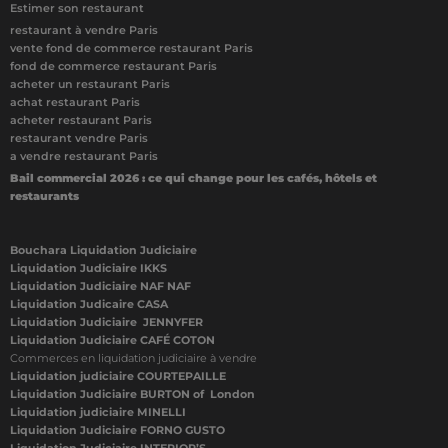
Estimer son restaurant
restaurant à vendre Paris
vente fond de commerce restaurant Paris
fond de commerce restaurant Paris
acheter un restaurant Paris
achat restaurant Paris
acheter restaurant Paris
restaurant vendre Paris
a vendre restaurant Paris
Bail commercial 2026 : ce qui change pour les cafés, hôtels et
restaurants
Bouchara Liquidation Judiciaire
Liquidation Judiciaire IKKS
Liquidation Judiciaire NAF NAF
Liquidation Judicaire CASA
Liquidation Judiciaire JENNYFER
Liquidation Judiciaire CAFÉ COTON
Commerces en liquidation judiciaire à vendre
Liquidation judiciaire COURTEPAILLE
Liquidation Judiciaire BURTON of London
Liquidation judiciaire MINELLI
Liquidation Judiciaire FORNO GUSTO
Liquidation Judiciaire INTERIOR’S