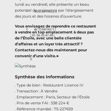
lundi au vendredi, elle présente un beau
potentiel de croissance par l’élargissement
NOS ARTICLES
des jours et des horaires d’ouverture.
Vous envisagez de reprendre ce restaurant
☎️ | CONTACT |
à vendre en top emplacement à deux pas
| 01.56.33 47.00 |
de l’Étoile, avec une belle clientèle
d’affaires et un loyer très attractif ?
Contactez-nous dès maintenant pour
convenir d’une visite.►
X
Synthèse des Informations
. Type de bien : Restaurant Licence IV
. Transaction : À Vendre
. Emplacement : Paris, Secteur de l’Étoile
. Prix de vente FAI : 538 224 €
. Référence mandat : 75-227659