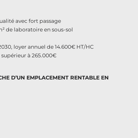
alité avec fort passage
m² de laboratoire en sous-sol
n 2030, loyer annuel de 14.600€ HT/HC
24 supérieur à 265.000€
CHE D’UN EMPLACEMENT RENTABLE EN