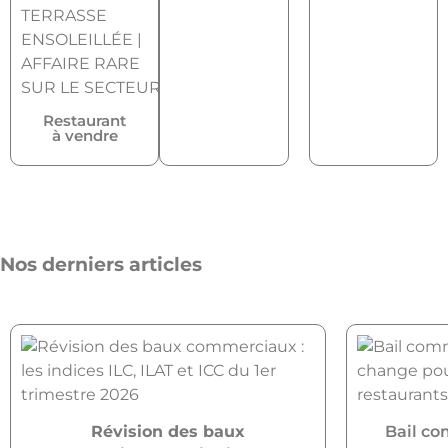
Restaurant
à vendre
Nos derniers articles
Révision des baux
Bail co