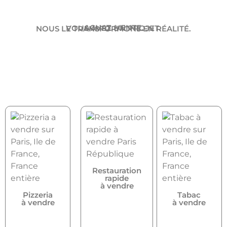
ACHAT. VENTE.
VOUS AVEZ UN PROJET.
NOUS LE TRANSFORMONS EN RÉALITÉ.
Restauration
rapide
à vendre
Pizzeria
Tabac
à vendre
à vendre