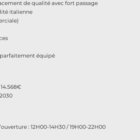
acement de qualité avec fort passage
lité italienne
rciale)
aces
 parfaitement équipé
 14.568€
9/2030
d’ouverture : 12H00-14H30 / 19H00-22H00