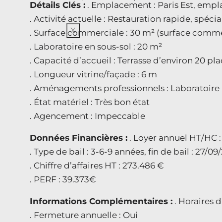
Détails Clés :
. Emplacement : Paris Est, empl
. Activité actuelle : Restauration rapide, spécia
X
. Surface commerciale : 30 m² (surface comme
. Laboratoire en sous-sol : 20 m²
. Capacité d’accueil : Terrasse d’environ 20 pl
. Longueur vitrine/façade : 6 m
. Aménagements professionnels : Laboratoire
. État matériel : Très bon état
. Agencement : Impeccable
Données Financières :
. Loyer annuel HT/HC :
. Type de bail : 3-6-9 années, fin de bail : 27/0
. Chiffre d’affaires HT : 273.486 €
. PERF : 39.373€
Informations Complémentaires :
. Horaires 
. Fermeture annuelle : Oui