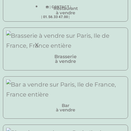
☎️ | CONTACT |
Restaurant
à vendre
| 01.56.33 47.00 |
X
Brasserie
à vendre
Bar
à vendre