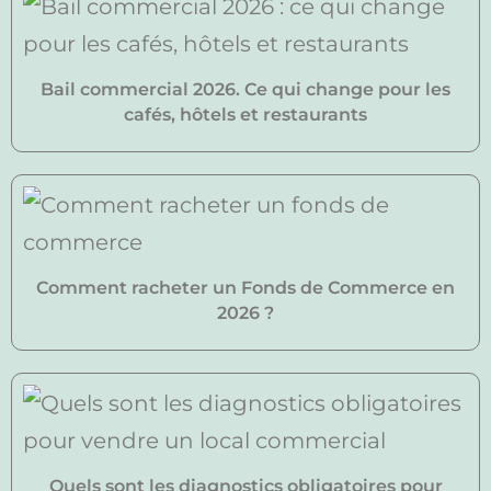
Bail commercial 2026. Ce qui change pour les
cafés, hôtels et restaurants
Comment racheter un Fonds de Commerce en
2026 ?
Quels sont les diagnostics obligatoires pour