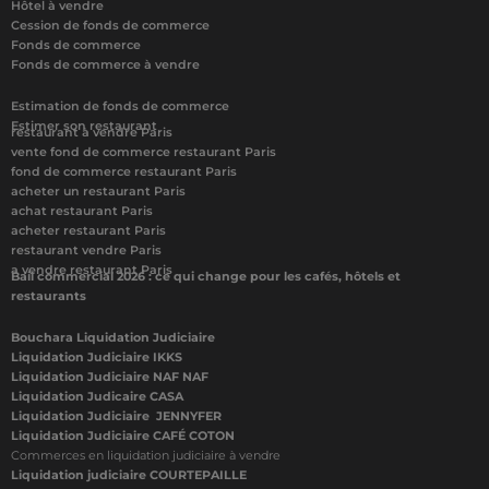
Hôtel à vendre
Cession de fonds de commerce
Fonds de commerce
Fonds de commerce à vendre
Estimation de fonds de commerce
Estimer son restaurant
restaurant à vendre Paris
vente fond de commerce restaurant Paris
fond de commerce restaurant Paris
acheter un restaurant Paris
achat restaurant Paris
acheter restaurant Paris
restaurant vendre Paris
a vendre restaurant Paris
Bail commercial 2026 : ce qui change pour les cafés, hôtels et
restaurants
Bouchara Liquidation Judiciaire
Liquidation Judiciaire IKKS
Liquidation Judiciaire NAF NAF
Liquidation Judicaire CASA
Liquidation Judiciaire JENNYFER
Liquidation Judiciaire CAFÉ COTON
Commerces en liquidation judiciaire à vendre
Liquidation judiciaire COURTEPAILLE