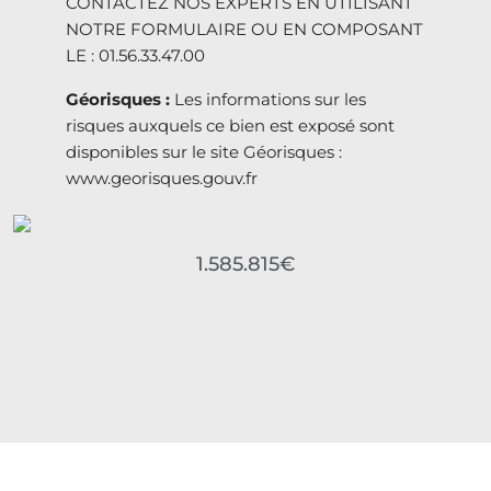
CONTACTEZ NOS EXPERTS EN UTILISANT
NOTRE FORMULAIRE OU EN COMPOSANT
LE : 01.56.33.47.00
Géorisques :
Les informations sur les
risques auxquels ce bien est exposé sont
disponibles sur le site Géorisques :
www.georisques.gouv.fr
1.585.815€