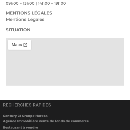
09h00 – 13h00 | 14h00 – 19h00
MENTIONS LÉGALES
Mentions Légales
SITUATION
RECHERCHES RAPIDES
Century 21 Groupe Horeca
Agence Immobilière vente de fonds de commerce
Restaurant à vendre