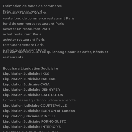
Estimation de fonds de commerce
Estimer son restaurant
restaurant à vendre Paris
vente fond de commerce restaurant Paris
fond de commerce restaurant Paris
acheter un restaurant Paris
achat restaurant Paris
acheter restaurant Paris
restaurant vendre Paris
a vendre restaurant Paris
Bail commercial 2026 : ce qui change pour les cafés, hôtels et
restaurants
Bouchara Liquidation Judiciaire
Liquidation Judiciaire IKKS
Liquidation Judiciaire NAF NAF
Liquidation Judicaire CASA
Liquidation Judiciaire JENNYFER
Liquidation Judiciaire CAFÉ COTON
Commerces en liquidation judiciaire à vendre
Liquidation judiciaire COURTEPAILLE
Liquidation Judiciaire BURTON of London
Liquidation judiciaire MINELLI
Liquidation Judiciaire FORNO GUSTO
Liquidation Judiciaire INTERIOR’S