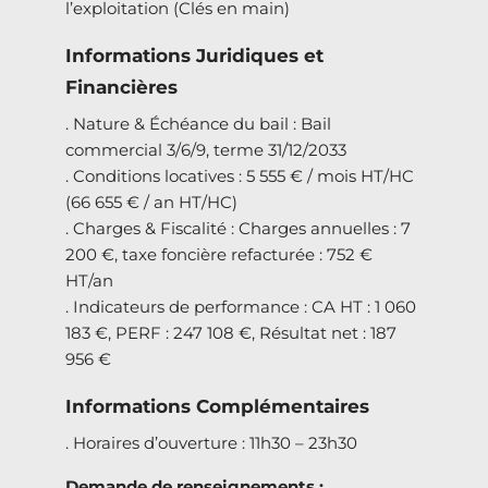
l’exploitation (Clés en main)
Informations Juridiques et
Financières
. Nature & Échéance du bail : Bail
commercial 3/6/9, terme 31/12/2033
. Conditions locatives : 5 555 € / mois HT/HC
(66 655 € / an HT/HC)
. Charges & Fiscalité : Charges annuelles : 7
200 €, taxe foncière refacturée : 752 €
HT/an
. Indicateurs de performance : CA HT : 1 060
183 €, PERF : 247 108 €, Résultat net : 187
956 €
Informations Complémentaires
. Horaires d’ouverture : 11h30 – 23h30
Demande de renseignements :