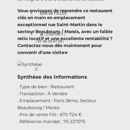
Vous envisagez de reprendre ce restaurant
NOS ARTICLES
clés en main en emplacement
exceptionnel rue Saint-Martin dans le
secteur Beaubourg / Marais, avec un faible
☎️ | CONTACT |
ratio locatif et une excellente rentabilité ?
| 01.56.33 47.00 |
Contactez-nous dès maintenant pour
convenir d’une visite►
X
Synthèse des Informations
. Type de bien : Restaurant
. Transaction : À Vendre
. Emplacement : Paris 3ème, Secteur
Beaubourg / Marais
. Prix de vente FAI : 670 724 €
. Référence mandat : 75-227575