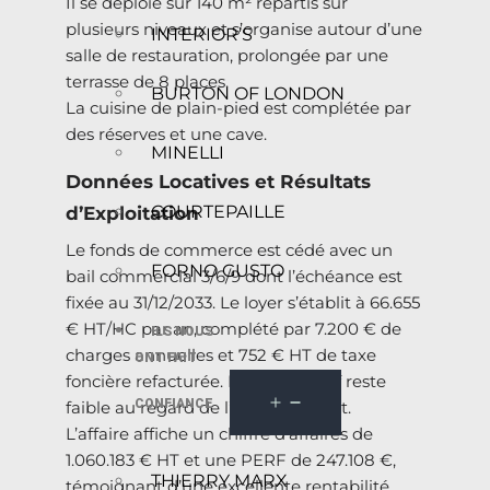
Il se déploie sur 140 m² répartis sur
plusieurs niveaux et s’organise autour d’une
INTERIOR’S
salle de restauration, prolongée par une
terrasse de 8 places.
BURTON OF LONDON
La cuisine de plain-pied est complétée par
des réserves et une cave.
MINELLI
Données Locatives et Résultats
COURTEPAILLE
d’Exploitation
Le fonds de commerce est cédé avec un
FORNO GUSTO
bail commercial 3/6/9 dont l’échéance est
fixée au 31/12/2033. Le loyer s’établit à 66.655
€ HT/HC par an, complété par 7.200 € de
ILS NOUS
charges annuelles et 752 € HT de taxe
ONT FAIT
foncière refacturée. Le ratio locatif reste
CONFIANCE
faible au regard de l’emplacement.
L’affaire affiche un chiffre d’affaires de
1.060.183 € HT et une PERF de 247.108 €,
THIERRY MARX
témoignant d’une excellente rentabilité.