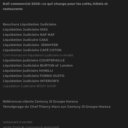
Bail commercial 2026 : ce qui change pour les cafés, hôtels et
restaurants
Bouchara Liquidation Judiciaire
Liquidation Judiciaire IKKS
Liquidation Judiciaire NAF NAF
Liquidation Judicaire CASA
Liquidation Judiciaire JENNYFER
Liquidation Judiciaire CAFÉ COTON
Commerces en liquidation judiciaire à vendre
Liquidation judiciaire COURTEPAILLE
Liquidation Judiciaire BURTON of London
Liquidation judiciaire MINELLI
Liquidation Judiciaire FORNO GUSTO
Liquidation Judiciaire INTERIOR’S
Liquidation Judiciaire BODY SHOP
Références clients Century 21 Groupe Horeca
Témoignage du Chef Thierry Marx sur Century 21 Groupe Horeca
restaurant à vendre
vente fond de commerce restaurant