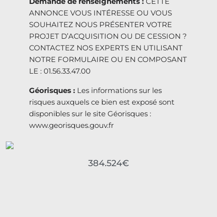
Demande de renseignements :
CETTE
ANNONCE VOUS INTÉRESSE OU VOUS
SOUHAITEZ NOUS PRÉSENTER VOTRE
PROJET D’ACQUISITION OU DE CESSION ?
CONTACTEZ NOS EXPERTS EN UTILISANT
NOTRE FORMULAIRE OU EN COMPOSANT
LE : 01.56.33.47.00
Géorisques :
Les informations sur les
risques auxquels ce bien est exposé sont
disponibles sur le site Géorisques :
www.georisques.gouv.fr
384.524€